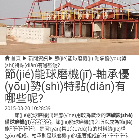
首頁
新聞資訊
節(jié)能球磨機(jī)-軸承優(yōu)勢
(shì)特點(diǎn)有哪些呢?
節(jié)能球磨機(jī)-軸承優
(yōu)勢(shì)特點(diǎn)有
哪些呢?
2015-03-20 10:28:39
節(jié)能球磨機(jī)是應(yīng)用較為廣泛的
選礦設(shè)
備球磨機(jī)
。節(jié)能球磨機(jī)之所以成為節(jié)
能，是因?yàn)樗兴?dú)特的材料結(jié)構
(gòu)組成。軸承則是球磨機(jī)的重要組成部分。