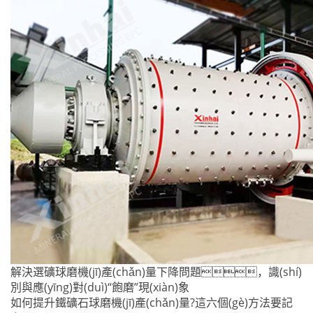
解決選礦球磨機(jī)產(chǎn)量下降問題，識(shí)
別與應(yīng)對(duì)“飽磨”現(xiàn)象
如何提升鐵礦石球磨機(jī)產(chǎn)量?這六個(gè)方法要記