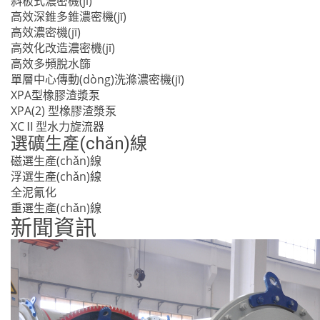
斜板式濃密機(jī)
高效深錐多錐濃密機(jī)
高效濃密機(jī)
高效化改造濃密機(jī)
高效多頻脫水篩
單層中心傳動(dòng)洗滌濃密機(jī)
XPA型橡膠渣漿泵
XPA(2) 型橡膠渣漿泵
XCⅡ型水力旋流器
選礦生產(chǎn)線
磁選生產(chǎn)線
浮選生產(chǎn)線
全泥氰化
重選生產(chǎn)線
新聞資訊