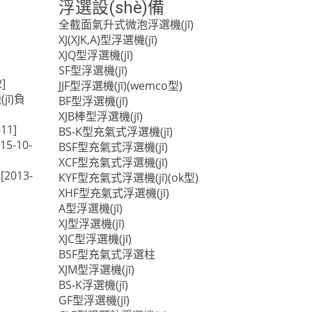
浮選設(shè)備
全截面氣升式微泡浮選機(jī)
XJ(XJK,A)型浮選機(jī)
XJQ型浮選機(jī)
SF型浮選機(jī)
2]
JJF型浮選機(jī)(wemco型)
jī)負
BF型浮選機(jī)
XJB棒型浮選機(jī)
-11]
BS-K型充氣式浮選機(jī)
15-10-
BSF型充氣式浮選機(jī)
XCF型充氣式浮選機(jī)
[2013-
KYF型充氣式浮選機(jī)(ok型)
XHF型充氣式浮選機(jī)
A型浮選機(jī)
XJ型浮選機(jī)
XJC型浮選機(jī)
BSF型充氣式浮選柱
XJM型浮選機(jī)
BS-K浮選機(jī)
GF型浮選機(jī)