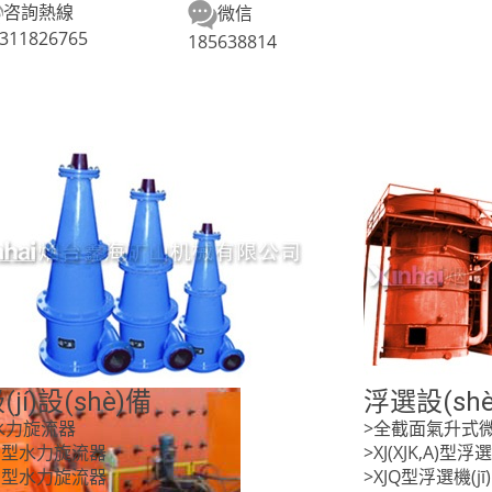
咨詢熱線
微信
311826765
185638814
jí)設(shè)備
浮選設(sh
I水力旋流器
>全截面氣升式微泡
Ⅱ型水力旋流器
>XJ(XJK,A)型浮選
Ⅲ型水力旋流器
>XJQ型浮選機(jī)