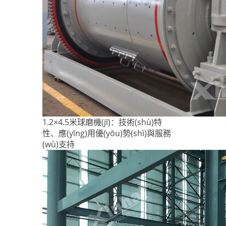
1.2×4.5米球磨機(jī)：技術(shù)特
性、應(yīng)用優(yōu)勢(shì)與服務
(wù)支持