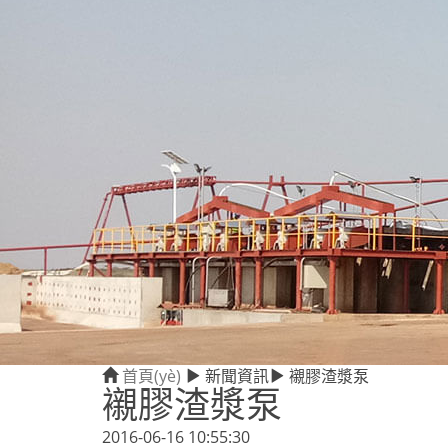
首頁(yè)
新聞資訊
襯膠渣漿泵
襯膠渣漿泵
2016-06-16 10:55:30