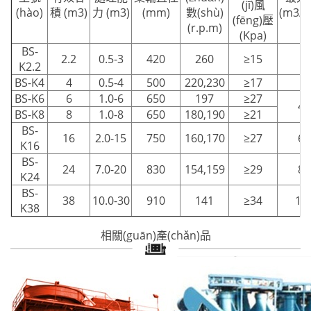
(jī)風
(hào)
積 (m3)
力 (m3)
(mm)
數(shù)
(m3/m
(fēng)壓
(r.p.m)
(Kpa)
BS-
2.2
0.5-3
420
260
≥15
2
K2.2
BS-K4
4
0.5-4
500
220,230
≥17
3
BS-K6
6
1.0-6
650
197
≥27
4
BS-K8
8
1.0-8
650
180,190
≥21
BS-
16
2.0-15
750
160,170
≥27
6
K16
BS-
24
7.0-20
830
154,159
≥29
8
K24
BS-
38
10.0-30
910
141
≥34
10
K38
相關(guān)產(chǎn)品