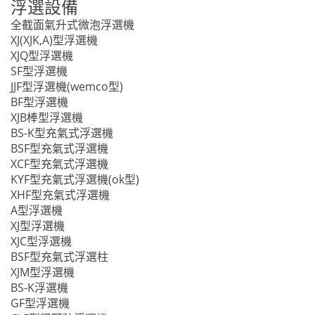
浮選設備
全截面氣升式微泡浮選機
XJ(XJK,A)型浮選機
XJQ型浮選機
SF型浮選機
JJF型浮選機(wemco型)
BF型浮選機
XJB棒型浮選機
BS-K型充氣式浮選機
BSF型充氣式浮選機
XCF型充氣式浮選機
KYF型充氣式浮選機(ok型)
XHF型充氣式浮選機
A型浮選機
XJ型浮選機
XJC型浮選機
BSF型充氣式浮選柱
XJM型浮選機
BS-K浮選機
GF型浮選機