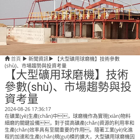
首頁
新聞資訊
【大型礦用球磨機】技術參數
(shù)、市場趨勢與投資考量
【大型礦用球磨機】技術
參數(shù)、市場趨勢與投
資考量
2024-08-26 17:36:17
在礦業(yè)生產(chǎn)中，球磨機作為實現(xiàn)物料
細磨的關鍵設備，對于提高礦產(chǎn)資源的利用率和
生產(chǎn)效率具有至關重要的作用。隨著工業(yè)化進
程的加速和生產(chǎn)規(guī)模的擴大，大型礦用球磨機因