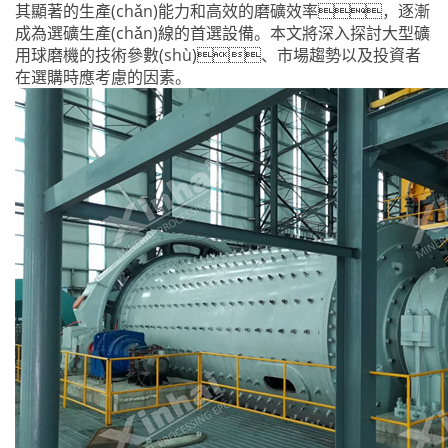
其顯著的生產(chǎn)能力和高效的磨礦效率，逐漸
成為選礦生產(chǎn)線的首選設備。本文將深入探討大型礦
用球磨機的技術參數(shù)、市場趨勢以及投資者
在選購時應考慮的因素。