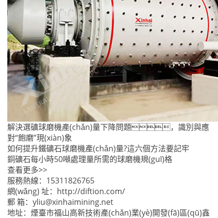
解決選礦球磨機產(chǎn)量下降問題，識別與應
對“飽磨”現(xiàn)象
如何提升鐵礦石球磨機產(chǎn)量?這六個方法要記牢
銅礦石每小時50噸處理量所需的球磨機規(guī)格
查看更多>>
服務熱線：
15311826765
網(wǎng) 址：
http://diftion.com/
郵 箱：
yliu@xinhaimining.net
地址：煙臺市福山高新技術產(chǎn)業(yè)開發(fā)區(qū)鑫