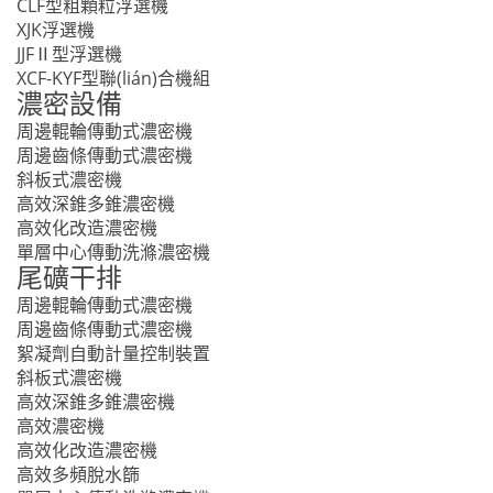
CLF型粗顆粒浮選機
XJK浮選機
JJFⅡ型浮選機
XCF-KYF型聯(lián)合機組
濃密設備
周邊輥輪傳動式濃密機
周邊齒條傳動式濃密機
斜板式濃密機
高效深錐多錐濃密機
高效化改造濃密機
單層中心傳動洗滌濃密機
尾礦干排
周邊輥輪傳動式濃密機
周邊齒條傳動式濃密機
絮凝劑自動計量控制裝置
斜板式濃密機
高效深錐多錐濃密機
高效濃密機
高效化改造濃密機
高效多頻脫水篩