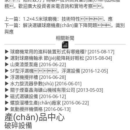
務，歡迎廣大投資者來電咨詢和實地考察。
上一篇：
1.2×4.5米球磨機：技術特性、應
下一篇：
解決選礦球磨機產(chǎn)量下降問題，識別
與應
相關新聞
球磨機常用的進料裝置形式有哪幾種?
[2015-08-17]
選對球磨機軸承 節(jié)能降耗好輕松
[2015-08-04]
山東渣漿泵廠
[2016-06-22]
SF型浮選機，浮選設備
[2016-12-05]
浮選機攪拌槽
[2016-06-28]
水力旋流器參數(shù)
[2016-06-01]
關于煙臺鑫海礦山機械有限公司
[2013-05-03]
磁式選礦設備
[2016-06-12]
螺旋溜槽生產(chǎn)廠家
[2016-06-22]
氣動攪拌機價格
[2016-06-13]
產(chǎn)品中心
破碎設備