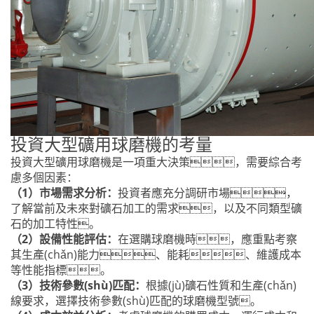
投資大型礦用球磨機的考量
投資大型礦用球磨機是一項重大決策，需要綜合考
慮多個因素：
（1）市場需求分析：
投資者應充分調研市場，
了解當前及未來對礦石加工的需求，以及不同類型礦
石的加工特性。
（2）設備性能評估：
在選購球磨機時，應重點考察
其生產(chǎn)能力、能耗、維護成本
等性能指標。
（3）技術參數(shù)匹配：
根據(jù)礦石性質和生產(chǎn)
線要求，選擇技術參數(shù)匹配的球磨機型號。