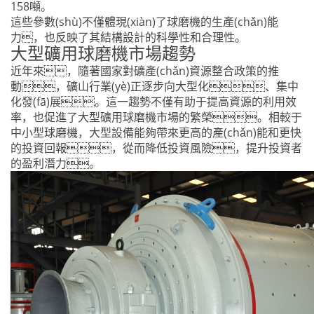
158噸。
這些參數(shù)不僅體現(xiàn)了球磨機的生產(chǎn)能
力，也反映了其結構設計的科學性和合理性。
大型礦用球磨機市場趨勢
近年來，隨著國家對礦產(chǎn)資源整合政策的推
動，礦山行業(yè)正逐步向大型化、集中
化發(fā)展。這一趨勢不僅有助于提高資源的利用效
率，也促進了大型礦用球磨機市場的繁榮。相較于
中小型球磨機，大型設備能夠帶來更高的產(chǎn)能和更快
的投資回報，從而降低投資風險，提升投資者
的盈利潛力。