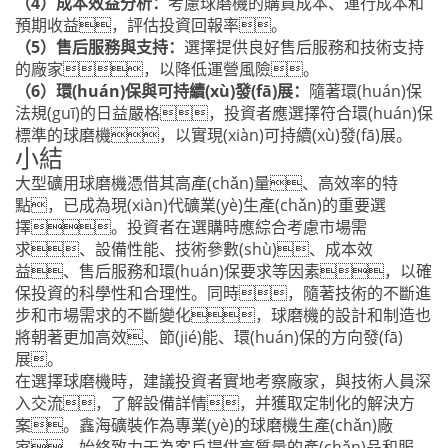
（4）成本效益分析：
考慮球磨機的購買成本、運行成本和
預期收益，評估投資回報率。
（5）售后服務與支持：
選擇提供良好售后服務和技術支持
的廠家，以降低運營風險。
（6）環(huán)保與可持續(xù)發(fā)展：
隨著環(huán)保
法規(guī)的日益嚴格，投資者應選擇符合環(huán)保
標準的球磨機，以實現(xiàn)可持續(xù)發(fā)展。
小結
大型礦用球磨機憑借其高產(chǎn)量、高效率的特
點，已成為現(xiàn)代礦業(yè)生產(chǎn)的重要選
擇。投資者在選購時應綜合考慮市場需
求、設備性能、技術參數(shù)、成本效
益、售后服務和環(huán)保要求等因素，以確
保投資的科學性和合理性。同時，隨著技術的不斷進
步和市場需求的不斷變化，球磨機的設計和制造也
將朝著更加高效、節(jié)能、環(huán)保的方向發(fā)
展。
在選擇球磨機時，建議投資者實地考察廠家，與技術人員深
入交流，了解設備詳情，并獲取定制化的解決方
案。鑫海礦裝作為專業(yè)的球磨機生產(chǎn)廠
家，始終致力于為客戶提供高質量的產(chǎn)品和服