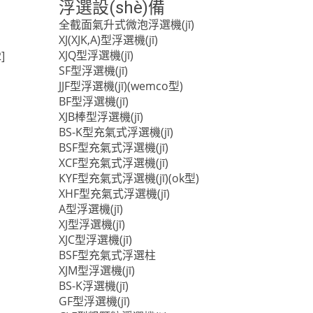
浮選設(shè)備
全截面氣升式微泡浮選機(jī)
XJ(XJK,A)型浮選機(jī)
XJQ型浮選機(jī)
]
SF型浮選機(jī)
JJF型浮選機(jī)(wemco型)
BF型浮選機(jī)
XJB棒型浮選機(jī)
BS-K型充氣式浮選機(jī)
BSF型充氣式浮選機(jī)
XCF型充氣式浮選機(jī)
KYF型充氣式浮選機(jī)(ok型)
XHF型充氣式浮選機(jī)
A型浮選機(jī)
XJ型浮選機(jī)
XJC型浮選機(jī)
BSF型充氣式浮選柱
XJM型浮選機(jī)
BS-K浮選機(jī)
GF型浮選機(jī)