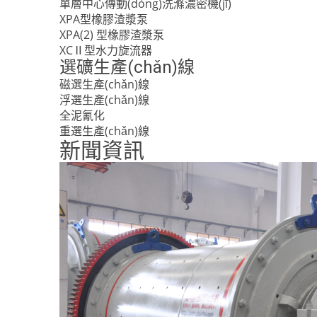
單層中心傳動(dòng)洗滌濃密機(jī)
XPA型橡膠渣漿泵
XPA(2) 型橡膠渣漿泵
XCⅡ型水力旋流器
選礦生產(chǎn)線
磁選生產(chǎn)線
浮選生產(chǎn)線
全泥氰化
重選生產(chǎn)線
新聞資訊