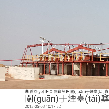
首頁(yè)
新聞資訊
關(guān)于煙臺(tái
關(guān)于煙臺(tái
2013-05-03 10:17:52