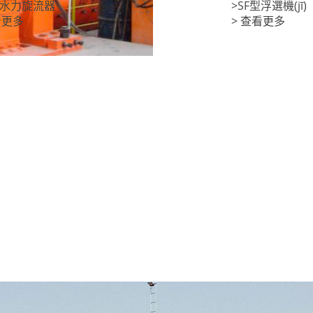
IV水力旋流器
>SF型浮選機(jī)
看更多
> 查看更多