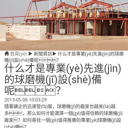
首頁(yè)
新聞資訊
什么才是專業(yè)先進(jìn)的球磨
機(jī)設(shè)備呢？
什么才是專業(yè)先進(jìn)
的球磨機(jī)設(shè)備
呢？
2013-05-06 10:03:29
隨著礦企的迅速發(fā)展，球磨機(jī)的廠家也越來(lái)越
多，那么如何才能選擇一個(gè)值得信賴的
球磨機(jī)
廠家
？如何尋找一個(gè)值得推廣的專業(yè)球磨機(jī)設
(shè)備？