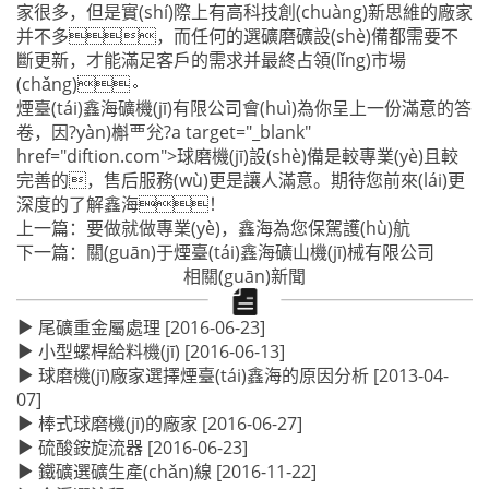
家很多，但是實(shí)際上有高科技創(chuàng)新思維的廠家
并不多，而任何的選礦磨礦設(shè)備都需要不
斷更新，才能滿足客戶的需求并最終占領(lǐng)市場
(chǎng)。
煙臺(tái)鑫海礦機(jī)有限公司會(huì)為你呈上一份滿意的答
卷，因?yàn)槲覀兊?a target="_blank"
href="diftion.com">球磨機(jī)設(shè)備是較專業(yè)且較
完善的，售后服務(wù)更是讓人滿意。期待您前來(lái)更
深度的了解鑫海！
上一篇：
要做就做專業(yè)，鑫海為您保駕護(hù)航
下一篇：
關(guān)于煙臺(tái)鑫海礦山機(jī)械有限公司
相關(guān)新聞
尾礦重金屬處理
[2016-06-23]
小型螺桿給料機(jī)
[2016-06-13]
球磨機(jī)廠家選擇煙臺(tái)鑫海的原因分析
[2013-04-
07]
棒式球磨機(jī)的廠家
[2016-06-27]
硫酸銨旋流器
[2016-06-23]
鐵礦選礦生產(chǎn)線
[2016-11-22]