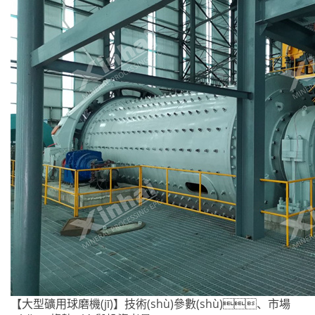
【大型礦用球磨機(jī)】技術(shù)參數(shù)、市場