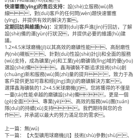
快速響應(yīng)的售后支持：
設(shè)立服務(wù)熱
線，對(duì)客戶的任何問(wèn)題快速響應
(yīng)，并提供有效的解決方案。
定期回訪與維護(hù)：
定期對(duì)客戶進(jìn)行回訪，了解
設(shè)備的運(yùn)行狀況，并提供必要的維護(hù)建
議。
1.2×4.5米球磨機(jī)以其高效的磨礦性能、高耐磨性
內(nèi)襯板、針對(duì)性設(shè)計(jì)和全面的服務
(wù)支持，成為礦業(yè)和工業(yè)磨礦領(lǐng)域的優(yōu)
選設(shè)備。鑫海礦裝不斷追求技術(shù)創
(chuàng)新和服務(wù)質(zhì)量的提升，致力于為
客戶提供更加可靠和經(jīng)濟(jì)的磨礦解決方案。
選擇鑫海礦裝的1.2×4.5米球磨機(jī)，您將獲得的不僅是
一臺(tái)性能卓越的磨礦設(shè)備，更是一個
(gè)全面、專業(yè)、高效的服務(wù)團(tuán)
隊(duì)的持續(xù)支持。我們期待與您的合
作，并承諾以最大的努力滿足您的需求。
上一篇：
無(wú)
下一篇：
【大型礦用球磨機(jī)】技術(shù)參數(shù)、