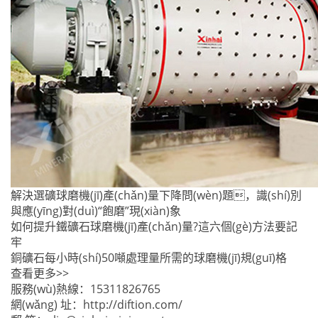
解決選礦球磨機(jī)產(chǎn)量下降問(wèn)題，識(shí)別
與應(yīng)對(duì)“飽磨”現(xiàn)象
如何提升鐵礦石球磨機(jī)產(chǎn)量?這六個(gè)方法要記
牢
銅礦石每小時(shí)50噸處理量所需的球磨機(jī)規(guī)格
查看更多>>
服務(wù)熱線：
15311826765
網(wǎng) 址：
http://diftion.com/