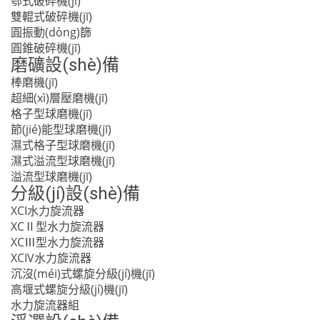
鄂式破碎機(jī)
雙輥式破碎機(jī)
圓振動(dòng)篩
圓錐破碎機(jī)
磨礦設(shè)備
棒磨機(jī)
超細(xì)層壓磨機(jī)
格子型球磨機(jī)
節(jié)能型球磨機(jī)
濕式格子型球磨機(jī)
濕式溢流型球磨機(jī)
溢流型球磨機(jī)
分級(jí)設(shè)備
XCI水力旋流器
XCⅡ型水力旋流器
XCⅢ型水力旋流器
XCIV水力旋流器
沉沒(méi)式螺旋分級(jí)機(jī)
高堰式螺旋分級(jí)機(jī)
水力旋流器組