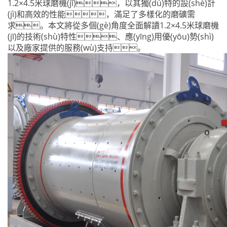
1.2×4.5米球磨機(jī)，以其獨(dú)特的設(shè)計
(jì)和高效的性能，滿足了多樣化的磨礦需
求。本文將從多個(gè)角度全面解讀1.2×4.5米球磨機
(jī)的技術(shù)特性、應(yīng)用優(yōu)勢(shì)
以及廠家提供的服務(wù)支持。