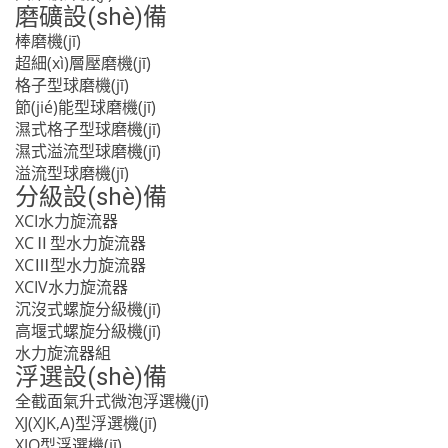
磨礦設(shè)備
棒磨機(jī)
超細(xì)層壓磨機(jī)
格子型球磨機(jī)
節(jié)能型球磨機(jī)
濕式格子型球磨機(jī)
濕式溢流型球磨機(jī)
溢流型球磨機(jī)
分級設(shè)備
XCI水力旋流器
XCⅡ型水力旋流器
XCⅢ型水力旋流器
XCIV水力旋流器
沉沒式螺旋分級機(jī)
高堰式螺旋分級機(jī)
水力旋流器組
浮選設(shè)備
全截面氣升式微泡浮選機(jī)
XJ(XJK,A)型浮選機(jī)
XJQ型浮選機(jī)