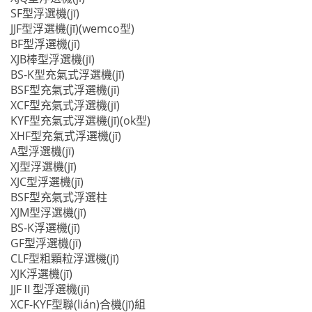
SF型浮選機(jī)
JJF型浮選機(jī)(wemco型)
BF型浮選機(jī)
XJB棒型浮選機(jī)
BS-K型充氣式浮選機(jī)
BSF型充氣式浮選機(jī)
XCF型充氣式浮選機(jī)
KYF型充氣式浮選機(jī)(ok型)
XHF型充氣式浮選機(jī)
A型浮選機(jī)
XJ型浮選機(jī)
XJC型浮選機(jī)
BSF型充氣式浮選柱
XJM型浮選機(jī)
BS-K浮選機(jī)
GF型浮選機(jī)
CLF型粗顆粒浮選機(jī)
XJK浮選機(jī)
JJFⅡ型浮選機(jī)
XCF-KYF型聯(lián)合機(jī)組