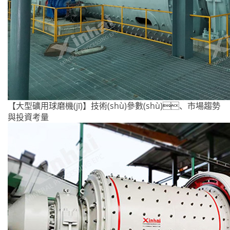
【大型礦用球磨機(jī)】技術(shù)參數(shù)、市場趨勢
與投資考量