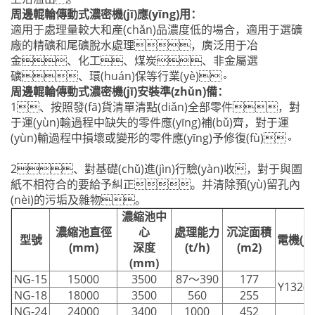
周邊輥輪傳動式濃密機(jī)應(yīng)用：
適用于處理量較大和產(chǎn)品濃度低的場合，適用于選礦
廠的精礦和尾礦脫水處理，廣泛用于冶
金、化工、煤炭、非金屬選
礦、環(huán)保等行業(yè)。
周邊輥輪傳動式濃密機(jī)安裝準(zhǔn)備：
1、按照發(fā)貨清單清點(diǎn)全部零件，對
于運(yùn)輸過程中缺失的零件應(yīng)補(bǔ)齊，對于運
(yùn)輸過程中損壞或變形的零件應(yīng)予修復(fù)。
2、對基礎(chǔ)進(jìn)行驗(yàn)收，對于與圖
紙不相符合的要給予糾正。并清除預(yù)留孔內
(nèi)的污垢及雜物。
濃縮池中
濃縮池直徑
心
處理能力
沉淀面積
型號
電機(jī
(mm)
深度
(t/h)
(m2)
(mm)
NG-15
15000
3500
87～390
177
Y132(M
NG-18
18000
3500
560
255
NG-24
24000
3400
1000
452