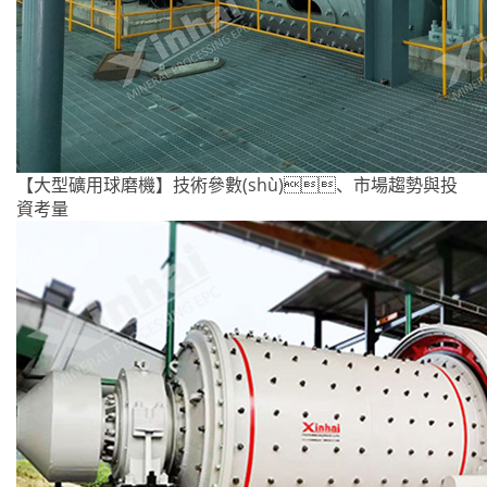
【大型礦用球磨機】技術參數(shù)、市場趨勢與投
資考量