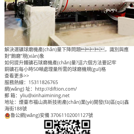
解決選礦球磨機產(chǎn)量下降問題，識別與應
對“飽磨”現(xiàn)象
如何提升鐵礦石球磨機產(chǎn)量?這六個方法要記牢
銅礦石每小時50噸處理量所需的球磨機規(guī)格
查看更多>>
服務熱線：
15311826765
網(wǎng) 址：
http://diftion.com/
郵 箱：
yliu@xinhaimining.net
地址：煙臺市福山高新技術產(chǎn)業(yè)開發(fā)區(qū)鑫
海街188號
魯公網(wǎng)安備 37061102001127號