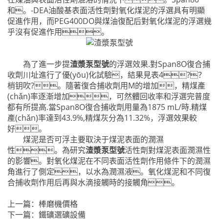
和。-DEA油酸基表面活性劑對氧化煤泥的浮選具有明顯
促進作用，而PEG400DO與煤油復配后對氧化煤泥的浮選幾
乎沒有促進作用。
為了進一步提
渣漿泵型號
的浮選效果.對Span8O復合捕
收劑川址進行了優(yōu)化試驗，結果見表4?？
梢钥吹?。隨著復合捕收劑用M的增加，精煤產
(chǎn)率逐漸增加，可然體回收率和浮選完普度
都有所提高.當Span8O復合捕收劑用量為1875 mL/時.精煤
產(chǎn)率達到43.9%,精煤灰分為11.32%，浮選效果較
好。
煤泥是否可浮主要取決于煤泥表面的潤濕
性。為研究
渣漿泵型號
活性劑對煤泥表面潤濕性
的影響。對氧化煤泥在不同表面活性劑作用條件下的潤濕
角進行了側定，以水為潤濕液。氧化煤泥和不同復
合捕收劑作用后再與水滴接觸時的接觸角。
上一篇：
棒磨機價格
下一篇：
鐵礦選礦設備