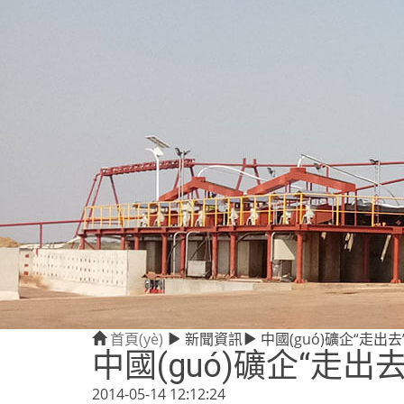
首頁(yè)
新聞資訊
中國(guó)礦企“走出
中國(guó)礦企“走出
2014-05-14 12:12:24