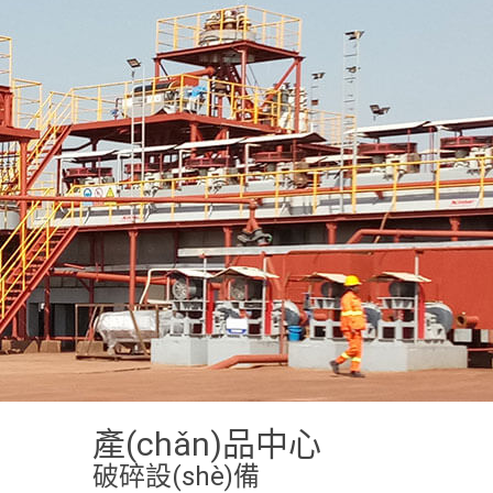
產(chǎn)品中心
破碎設(shè)備