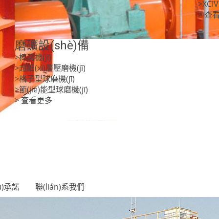
>XC
> 查
磨礦設(shè)備
>棒磨機(jī)
>超細(xì)層壓磨機(jī)
>格子型球磨機(jī)
>節(jié)能型球磨機(jī)
> 查看更多
ù)承諾
聯(lián)系我們