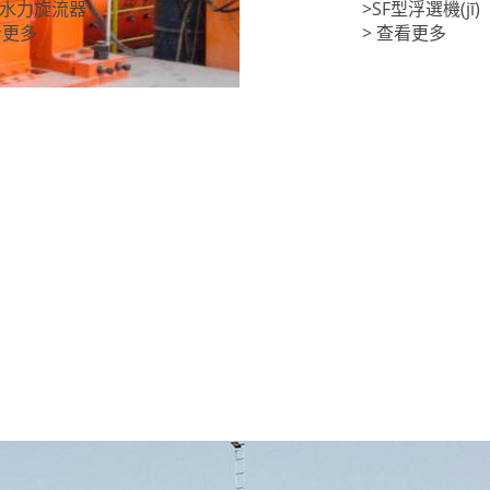
IV水力旋流器
>SF型浮選機(jī)
看更多
> 查看更多