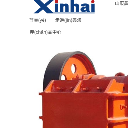
山東鑫
首頁(yè)
走進(jìn)鑫海
產(chǎn)品中心