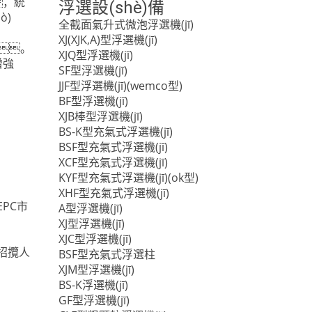
，統
浮選設(shè)備
ò)
全截面氣升式微泡浮選機(jī)
XJ(XJK,A)型浮選機(jī)
。
XJQ型浮選機(jī)
增強
SF型浮選機(jī)
JJF型浮選機(jī)(wemco型)
BF型浮選機(jī)
XJB棒型浮選機(jī)
BS-K型充氣式浮選機(jī)
BSF型充氣式浮選機(jī)
XCF型充氣式浮選機(jī)
KYF型充氣式浮選機(jī)(ok型)
XHF型充氣式浮選機(jī)
EPC市
A型浮選機(jī)
XJ型浮選機(jī)
XJC型浮選機(jī)
)招攬人
BSF型充氣式浮選柱
XJM型浮選機(jī)
BS-K浮選機(jī)
GF型浮選機(jī)