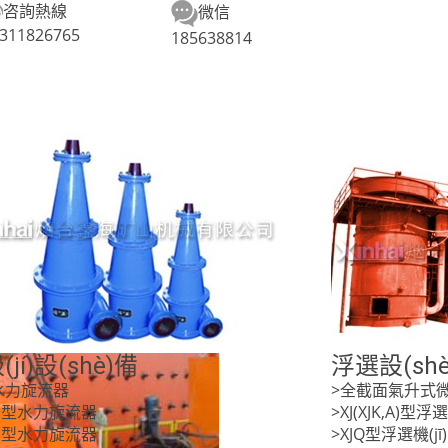
咨詢熱線
微信
311826765
185638814
jí)設(shè)備
浮選設(sh
I水力旋流器
>全截面氣升式微泡
Ⅱ型水力旋流器
>XJ(XJK,A)型浮選
Ⅲ型水力旋流器
>XJQ型浮選機(jī)