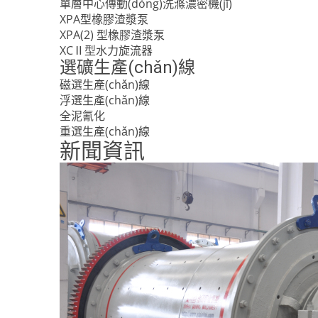
單層中心傳動(dòng)洗滌濃密機(jī)
XPA型橡膠渣漿泵
XPA(2) 型橡膠渣漿泵
XCⅡ型水力旋流器
選礦生產(chǎn)線
磁選生產(chǎn)線
浮選生產(chǎn)線
全泥氰化
重選生產(chǎn)線
新聞資訊