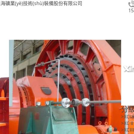
海礦業(yè)技術(shù)裝備股份有限公司
15
分級(
>XC
>XC
>XC