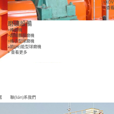
>XC
> 查
磨礦設備
>棒磨機
>超細層壓磨機
>格子型球磨機
>節(jié)能型球磨機
> 查看更多
諾
聯(lián)系我們