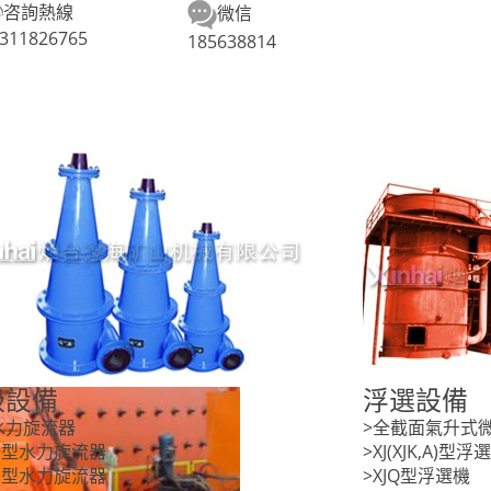
咨詢熱線
微信
311826765
185638814
級設備
浮選設備
I水力旋流器
>全截面氣升式
Ⅱ型水力旋流器
>XJ(XJK,A)型浮
Ⅲ型水力旋流器
>XJQ型浮選機