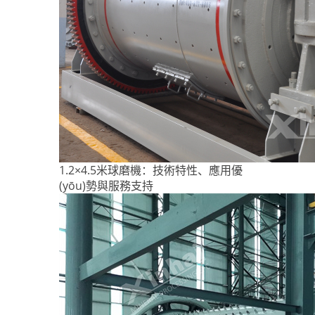
1.2×4.5米球磨機：技術特性、應用優
(yōu)勢與服務支持