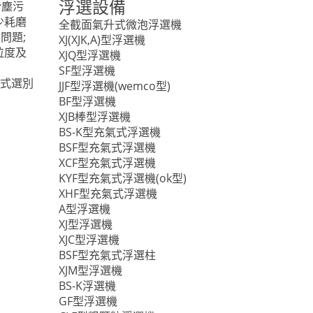
浮選設備
粉塵污
少耗磨
全截面氣升式微泡浮選機
問題;
XJ(XJK,A)型浮選機
粒度及
XJQ型浮選機
SF型浮選機
干式選別
JJF型浮選機(wemco型)
BF型浮選機
XJB棒型浮選機
BS-K型充氣式浮選機
BSF型充氣式浮選機
XCF型充氣式浮選機
KYF型充氣式浮選機(ok型)
XHF型充氣式浮選機
A型浮選機
XJ型浮選機
XJC型浮選機
BSF型充氣式浮選柱
XJM型浮選機
BS-K浮選機
GF型浮選機