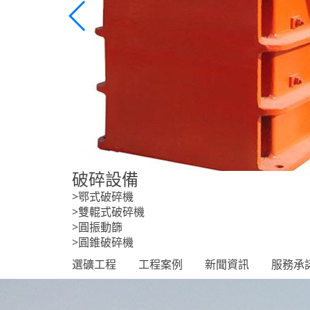
破碎設備
>鄂式破碎機
>雙輥式破碎機
>圓振動篩
>圓錐破碎機
選礦工程
工程案例
新聞資訊
服務承