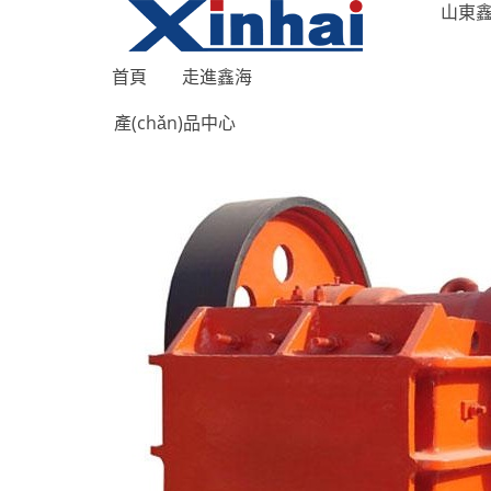
山東鑫
首頁
走進鑫海
產(chǎn)品中心