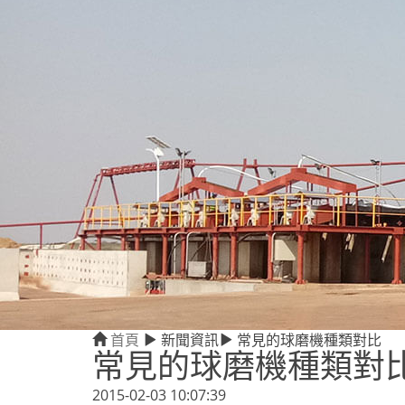
首頁
新聞資訊
常見的球磨機種類對比
常見的球磨機種類對
2015-02-03 10:07:39