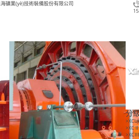
海礦業(yè)技術裝備股份有限公司
15
分
>XC
>XC
>XC