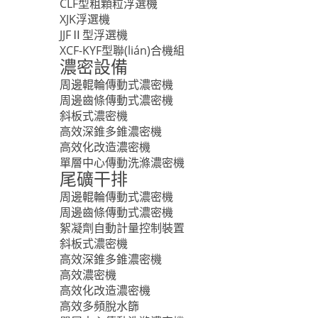
CLF型粗顆粒浮選機
XJK浮選機
JJFⅡ型浮選機
XCF-KYF型聯(lián)合機組
濃密設備
周邊輥輪傳動式濃密機
周邊齒條傳動式濃密機
斜板式濃密機
高效深錐多錐濃密機
高效化改造濃密機
單層中心傳動洗滌濃密機
尾礦干排
周邊輥輪傳動式濃密機
周邊齒條傳動式濃密機
絮凝劑自動計量控制裝置
斜板式濃密機
高效深錐多錐濃密機
高效濃密機
高效化改造濃密機
高效多頻脫水篩