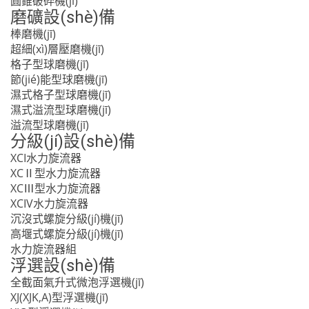
圓錐破碎機(jī)
磨礦設(shè)備
棒磨機(jī)
超細(xì)層壓磨機(jī)
格子型球磨機(jī)
節(jié)能型球磨機(jī)
濕式格子型球磨機(jī)
濕式溢流型球磨機(jī)
溢流型球磨機(jī)
分級(jí)設(shè)備
XCI水力旋流器
XCⅡ型水力旋流器
XCⅢ型水力旋流器
XCIV水力旋流器
沉沒式螺旋分級(jí)機(jī)
高堰式螺旋分級(jí)機(jī)
水力旋流器組
浮選設(shè)備
全截面氣升式微泡浮選機(jī)
XJ(XJK,A)型浮選機(jī)