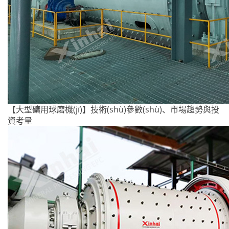
【大型礦用球磨機(jī)】技術(shù)參數(shù)、市場趨勢與投
資考量