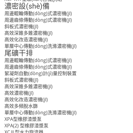
濃密設(shè)備
周邊輥輪傳動(dòng)式濃密機(jī)
周邊齒條傳動(dòng)式濃密機(jī)
斜板式濃密機(jī)
高效深錐多錐濃密機(jī)
高效化改造濃密機(jī)
單層中心傳動(dòng)洗滌濃密機(jī)
尾礦干排
周邊輥輪傳動(dòng)式濃密機(jī)
周邊齒條傳動(dòng)式濃密機(jī)
絮凝劑自動(dòng)計(jì)量控制裝置
斜板式濃密機(jī)
高效深錐多錐濃密機(jī)
高效濃密機(jī)
高效化改造濃密機(jī)
高效多頻脫水篩
單層中心傳動(dòng)洗滌濃密機(jī)
XPA型橡膠渣漿泵
XPA(2) 型橡膠渣漿泵
XCⅡ型水力旋流器