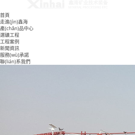
首頁
走進(jìn)鑫海
產(chǎn)品中心
選礦工程
工程案例
新聞資訊
服務(wù)承諾
聯(lián)系我們