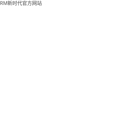
RM新时代官方网站