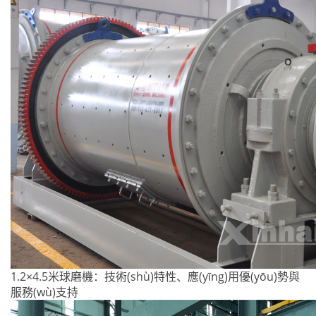
1.2×4.5米球磨機：技術(shù)特性、應(yīng)用優(yōu)勢與
服務(wù)支持