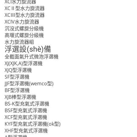
XCI水力旋流器
XCⅡ型水力旋流器
XCⅢ型水力旋流器
XCIV水力旋流器
沉沒式螺旋分級機
高堰式螺旋分級機
水力旋流器組
浮選設(shè)備
全截面氣升式微泡浮選機
XJ(XJK,A)型浮選機
XJQ型浮選機
SF型浮選機
JJF型浮選機(wemco型)
BF型浮選機
XJB棒型浮選機
BS-K型充氣式浮選機
BSF型充氣式浮選機
XCF型充氣式浮選機
KYF型充氣式浮選機(ok型)
XHF型充氣式浮選機