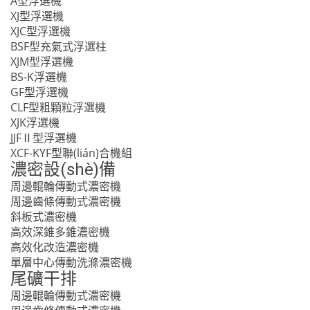
A型浮選機
XJ型浮選機
XJC型浮選機
BSF型充氣式浮選柱
XJM型浮選機
BS-K浮選機
GF型浮選機
CLF型粗顆粒浮選機
XJK浮選機
JJFⅡ型浮選機
XCF-KYF型聯(lián)合機組
濃密設(shè)備
周邊輥輪傳動式濃密機
周邊齒條傳動式濃密機
斜板式濃密機
高效深錐多錐濃密機
高效化改造濃密機
單層中心傳動洗滌濃密機
尾礦干排
周邊輥輪傳動式濃密機