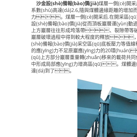
沙金設(shè)備報(bào)價(jià)
煤層一側(cè)
系數(shù)高達(dá)2.6,隨與煤體邊緣距離的增加
力。煤層一側(cè)開采后.在開采區(
設(shè)備報(bào)價(jià)從而頂板巖層運(yù
上方巖層往往形成垮落帶、裂隙帶等破壞較嚴(y
巖層破壞過程中得到較大程度的釋放，
(shè)備報(bào)價(jià)采空區(qū)底板
的應(yīng)力不足原巖應(yīng)力的20環(h
(qū)上方部分巖層重量轉(zhuǎn)移來的載
中形成局部應(yīng)力增高區(qū)。煤
達(dá)到了。