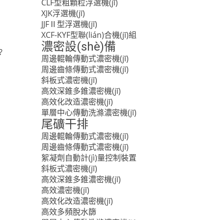
CLF型粗顆粒浮選機(jī)
XJK浮選機(jī)
JJFⅡ型浮選機(jī)
XCF-KYF型聯(lián)合機(jī)組
濃密設(shè)備
?
周邊輥輪傳動式濃密機(jī)
周邊齒條傳動式濃密機(jī)
斜板式濃密機(jī)
高效深錐多錐濃密機(jī)
高效化改造濃密機(jī)
單層中心傳動洗滌濃密機(jī)
尾礦干排
周邊輥輪傳動式濃密機(jī)
周邊齒條傳動式濃密機(jī)
絮凝劑自動計(jì)量控制裝置
斜板式濃密機(jī)
高效深錐多錐濃密機(jī)
高效濃密機(jī)
高效化改造濃密機(jī)
高效多頻脫水篩