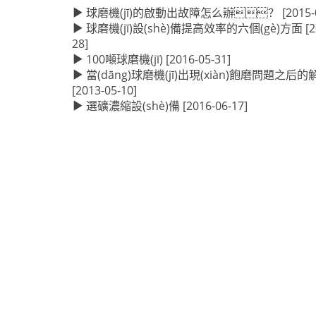
球磨機(jī)的啟動出故障怎么辦？
[2015-
球磨機(jī)設(shè)備提高效率的六個(gè)方面
[
28]
100噸球磨機(jī)
[2016-05-31]
當(dāng)球磨機(jī)出現(xiàn)飽磨問題之后
[2013-05-10]
選礦濃縮設(shè)備
[2016-06-17]