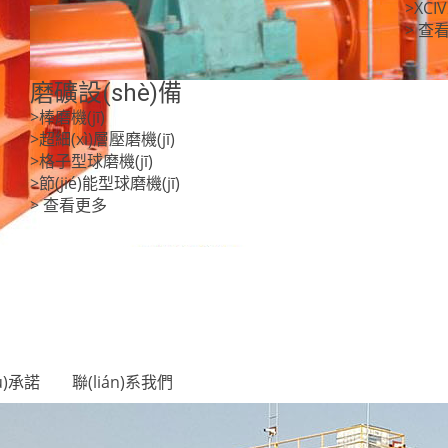
>XC
> 查
磨礦設(shè)備
>棒磨機(jī)
>超細(xì)層壓磨機(jī)
>格子型球磨機(jī)
>節(jié)能型球磨機(jī)
> 查看更多
ù)承諾
聯(lián)系我們