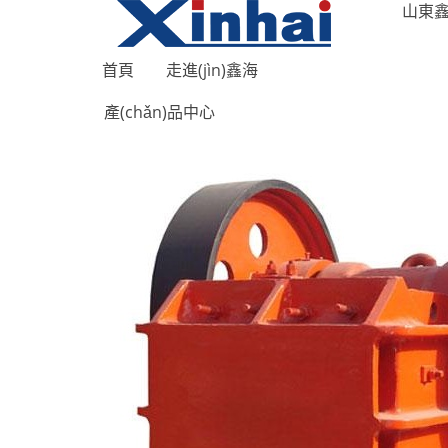
山東鑫
首頁
走進(jìn)鑫海
產(chǎn)品中心