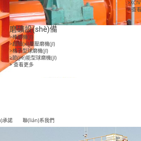
>XC
> 查
磨礦設(shè)備
>棒磨機(jī)
>超細(xì)層壓磨機(jī)
>格子型球磨機(jī)
>節(jié)能型球磨機(jī)
> 查看更多
ù)承諾
聯(lián)系我們