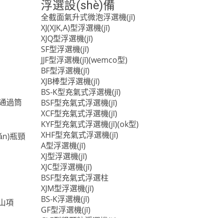
浮選設(shè)備
全截面氣升式微泡浮選機(jī)
XJ(XJK,A)型浮選機(jī)
XJQ型浮選機(jī)
SF型浮選機(jī)
JJF型浮選機(jī)(wemco型)
BF型浮選機(jī)
XJB棒型浮選機(jī)
BS-K型充氣式浮選機(jī)
是通過筒
BSF型充氣式浮選機(jī)
XCF型充氣式浮選機(jī)
KYF型充氣式浮選機(jī)(ok型)
XHF型充氣式浮選機(jī)
ǎn)瓶頸
A型浮選機(jī)
XJ型浮選機(jī)
XJC型浮選機(jī)
BSF型充氣式浮選柱
XJM型浮選機(jī)
BS-K浮選機(jī)
礦山項
GF型浮選機(jī)