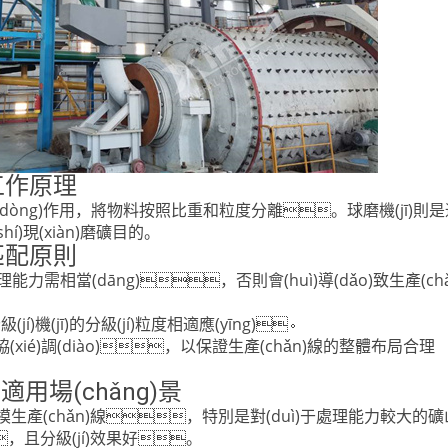
的工作原理
動(dòng)作用，將物料按照比重和粒度分離。球磨機(jī)則
)現(xiàn)磨礦目的。
的匹配原則
的處理能力需相當(dāng)，否則會(huì)導(dǎo)致生產(ch
jí)機(jī)的分級(jí)粒度相適應(yīng)。
xié)調(diào)，以保證生產(chǎn)線的整體布局合理
)的適用場(chǎng)景
(guī)模生產(chǎn)線，特別是對(duì)于處理能力較大的
，且分級(jí)效果好。