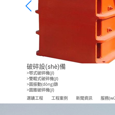
破碎設(shè)備
>鄂式破碎機(jī)
>雙輥式破碎機(jī)
>圓振動(dòng)篩
>圓錐破碎機(jī)
選礦工程
工程案例
新聞資訊
服務(w