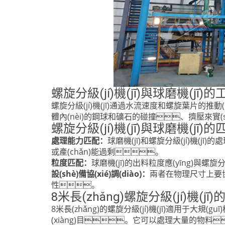
螺旋分級(jí)機(jī)與球磨機(jī)
螺旋分級(jí)機(jī)通過水流速度和螺旋葉片的推
體內(nèi)的鋼球和礦石的碰撞、擠壓來實(shí
螺旋分級(jí)機(jī)與球磨機(jī)
處理能力匹配：
球磨機(jī)和螺旋分級(jí)機(jī)
或產(chǎn)能過剩。
粒度匹配：
球磨機(jī)的出料粒度應(yīng)與螺旋分級(
設(shè)備協(xié)調(diào)：
兩者在物理尺寸上要協(
性。
8米長(zhǎng)螺旋分級(jí)機(jī
8米長(zhǎng)的螺旋分級(jí)機(jī)適用于大規
(xiàng)目。它可以處理大量的物料