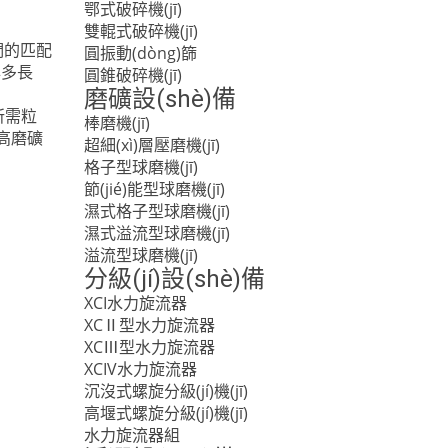
鄂式破碎機(jī)
雙輥式破碎機(jī)
它們的匹配
圓振動(dòng)篩
與多長
圓錐破碎機(jī)
磨礦設(shè)備
至所需粒
棒磨機(jī)
提高磨礦
超細(xì)層壓磨機(jī)
格子型球磨機(jī)
節(jié)能型球磨機(jī)
濕式格子型球磨機(jī)
濕式溢流型球磨機(jī)
溢流型球磨機(jī)
分級(jí)設(shè)備
XCI水力旋流器
XCⅡ型水力旋流器
XCⅢ型水力旋流器
XCIV水力旋流器
沉沒式螺旋分級(jí)機(jī)
高堰式螺旋分級(jí)機(jī)
水力旋流器組