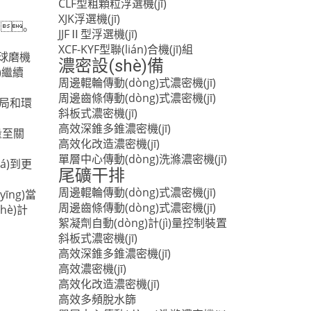
CLF型粗顆粒浮選機(jī)
XJK浮選機(jī)
之間。
JJFⅡ型浮選機(jī)
XCF-KYF型聯(lián)合機(jī)組
。球磨機
濃密設(shè)備
)繼續
周邊輥輪傳動(dòng)式濃密機(jī)
周邊齒條傳動(dòng)式濃密機(jī)
布局和環
斜板式濃密機(jī)
高效深錐多錐濃密機(jī)
)量至關
高效化改造濃密機(jī)
單層中心傳動(dòng)洗滌濃密機(jī)
dá)到更
尾礦干排
周邊輥輪傳動(dòng)式濃密機(jī)
īng)當
周邊齒條傳動(dòng)式濃密機(jī)
hè)計
絮凝劑自動(dòng)計(jì)量控制裝置
斜板式濃密機(jī)
高效深錐多錐濃密機(jī)
高效濃密機(jī)
高效化改造濃密機(jī)
高效多頻脫水篩