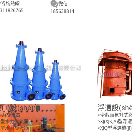
咨詢熱線
微信
311826765
185638814
jí)設(shè)備
浮選設(sh
I水力旋流器
>全截面氣升式微泡
Ⅱ型水力旋流器
>XJ(XJK,A)型浮選
Ⅲ型水力旋流器
>XJQ型浮選機(jī)