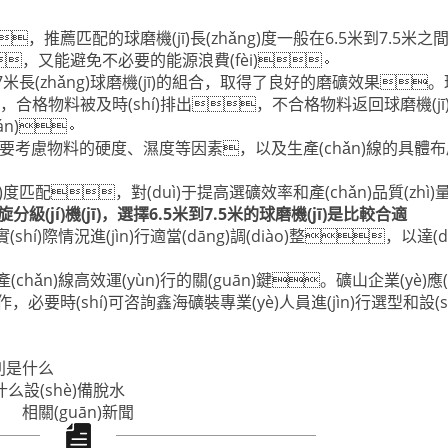
)，推薦匹配的球磨機(jī)長(zhǎng)度一般在6.5米到7.5米
，又能避免不必要的能源浪費(fèi)。
ī)與7米長(zhǎng)球磨機(jī)的組合，取得了良好的磨礦效果
ī)處理后，合格物料被及時(shí)排出，不合格物料返回球磨機(jī
án)。
，還需要考慮物料的硬度、濕度等因素，以及生產(chǎn)線的具體
ǎng)度匹配，對(duì)于提高選礦效率和產(chǎn)品質(zhì
螺旋分級(jí)機(jī)，選擇6.5米到7.5米的球磨機(jī)是比較合適
實(shí)際情況進(jìn)行適當(dāng)調(diào)整，以達(
ǎn)線高效運(yùn)行的關(guān)鍵。礦山企業(yè)應(y
配工作，必要時(shí)可咨詢鑫海礦裝專業(yè)人員進(jìn)行選型和設(s
)別是什么
么設(shè)備脫水
相關(guān)新聞