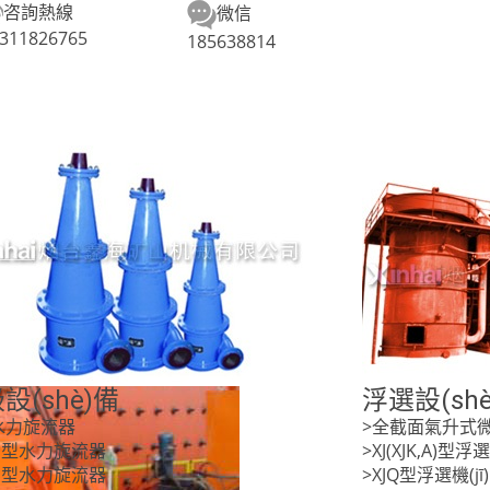
咨詢熱線
微信
311826765
185638814
設(shè)備
浮選設(sh
I水力旋流器
>全截面氣升式微泡
Ⅱ型水力旋流器
>XJ(XJK,A)型浮選
Ⅲ型水力旋流器
>XJQ型浮選機(jī)