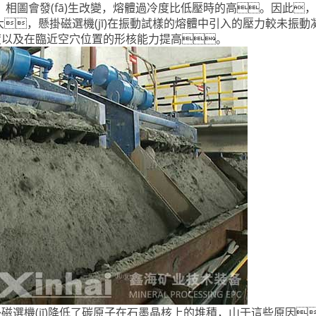
，相圖會發(fā)生改變，熔體過冷度比低壓時的高。因此
，懸掛磁選機(jī)在振動試樣的熔體中引入的壓力較未振動
冷度以及在臨近空穴位置的形核能力提高。
掛磁選機(jī)降低了碳原子在石墨晶核上的堆積，山于這些原因