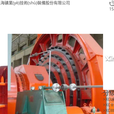
海礦業(yè)技術(shù)裝備股份有限公司
15
分級
>XC
>XC
>XC