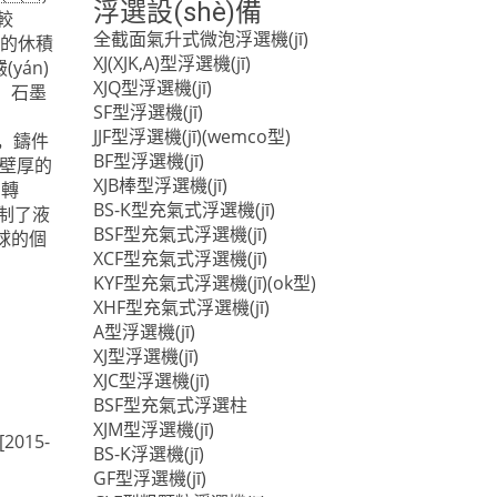
浮選設(shè)備
較
全截面氣升式微泡浮選機(jī)
件的休積
XJ(XJK,A)型浮選機(jī)
yán)
XJQ型浮選機(jī)
，石墨
SF型浮選機(jī)
JJF型浮選機(jī)(wemco型)
，鑄件
BF型浮選機(jī)
樣壁厚的
XJB棒型浮選機(jī)
晶轉
BS-K型充氣式浮選機(jī)
抑制了液
BSF型充氣式浮選機(jī)
墨球的個
XCF型充氣式浮選機(jī)
KYF型充氣式浮選機(jī)(ok型)
XHF型充氣式浮選機(jī)
A型浮選機(jī)
XJ型浮選機(jī)
XJC型浮選機(jī)
BSF型充氣式浮選柱
XJM型浮選機(jī)
[2015-
BS-K浮選機(jī)
GF型浮選機(jī)