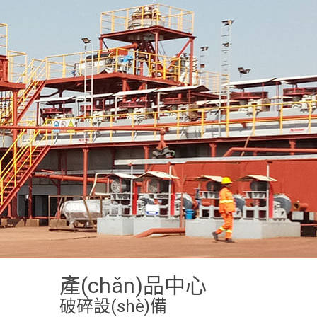
產(chǎn)品中心
破碎設(shè)備