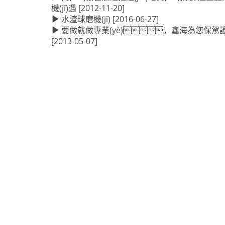
機(jī)遇
[2012-11-20]
水渣球磨機(jī)
[2016-06-27]
要做就做專業(yè)，鑫海為您保駕護(
[2013-05-07]