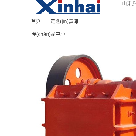
山東鑫
首頁
走進(jìn)鑫海
產(chǎn)品中心