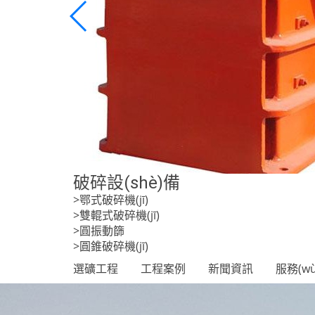
破碎設(shè)備
>鄂式破碎機(jī)
>雙輥式破碎機(jī)
>圓振動篩
>圓錐破碎機(jī)
選礦工程
工程案例
新聞資訊
服務(w