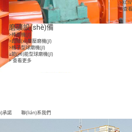
>XC
> 查
磨礦設(shè)備
>棒磨機(jī)
>超細(xì)層壓磨機(jī)
>格子型球磨機(jī)
>節(jié)能型球磨機(jī)
> 查看更多
ù)承諾
聯(lián)系我們