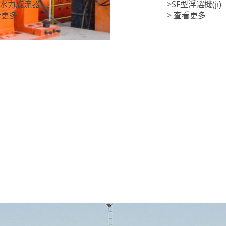
IV水力旋流器
>SF型浮選機(jī)
看更多
> 查看更多