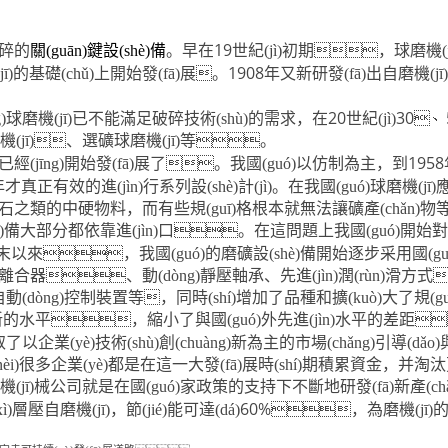
19
粉碎的
關(guān)鍵設(shè)備
。早在
世紀(jì)初期，球磨機(j
1908
jī)的基礎(chǔ)上開始發(fā)展。
年又新研發(fā)出
自磨機(jī)
20
30
ng)球磨機(jī)已不能滿足破碎技術(shù)的需求，在
世紀(jì)
、
磨機(jī)、選礦球磨機(jī)等。
1958
)已經(jīng)開始發(fā)展了。我國(guó)以仿制為主，到
才真正有效的進(jìn)行系列設(shè)計(jì)。在我國(guó)球磨機(jī)應(
石灰石之類的中硬物料，而有些規(guī)格根本就無法讓礦產(chǎn)
è)備大部分都依靠進(jìn)口。在這問題上我國(guó)開始對(d
末以來，我國(guó)的磨礦設(shè)備開始逐步采用國(gu
òng)離合器、動(dòng)靜壓軸承、先進(jìn)潤(rùn)滑方
ng)控制裝置等，同時(shí)增加了品種和擴(kuò)大了規(gu
高到新的水平，縮小了與國(guó)外先進(jìn)水平的差距
了以企業(yè)技術(shù)創(chuàng)新為主的市場(chǎng)引導(dǎo
內(nèi)很多企業(yè)都是在這一大發(fā)展時(shí)期積累資金，并
山機(jī)械公司就是在國(guó)家政策的支持下不斷地研發(fā)新產(chǎ
60%
層壓自磨機(jī)，節(jié)能可達(dá)
，為磨機(jī)