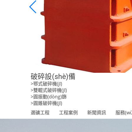
破碎設(shè)備
>鄂式破碎機(jī)
>雙輥式破碎機(jī)
>圓振動(dòng)篩
>圓錐破碎機(jī)
選礦工程
工程案例
新聞資訊
服務(w