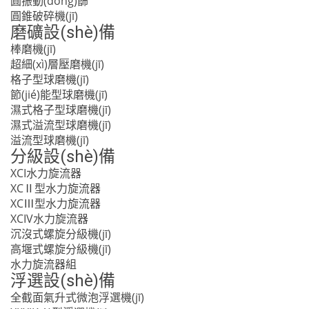
圓振動(dòng)篩
圓錐破碎機(jī)
磨礦設(shè)備
棒磨機(jī)
超細(xì)層壓磨機(jī)
格子型球磨機(jī)
節(jié)能型球磨機(jī)
濕式格子型球磨機(jī)
濕式溢流型球磨機(jī)
溢流型球磨機(jī)
分級設(shè)備
XCI水力旋流器
XCⅡ型水力旋流器
XCⅢ型水力旋流器
XCIV水力旋流器
沉沒式螺旋分級機(jī)
高堰式螺旋分級機(jī)
水力旋流器組
浮選設(shè)備
全截面氣升式微泡浮選機(jī)