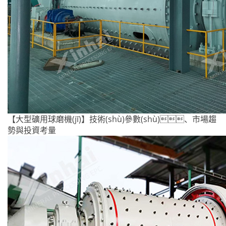
【大型礦用球磨機(jī)】技術(shù)參數(shù)、市場趨
勢與投資考量