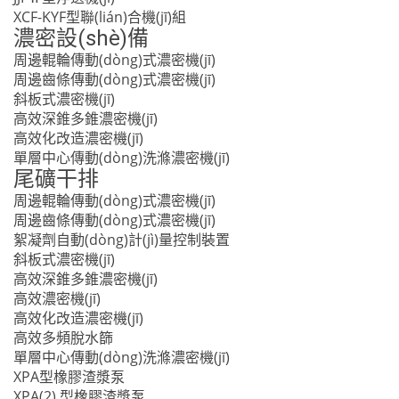
XCF-KYF型聯(lián)合機(jī)組
濃密設(shè)備
周邊輥輪傳動(dòng)式濃密機(jī)
周邊齒條傳動(dòng)式濃密機(jī)
斜板式濃密機(jī)
高效深錐多錐濃密機(jī)
高效化改造濃密機(jī)
單層中心傳動(dòng)洗滌濃密機(jī)
尾礦干排
周邊輥輪傳動(dòng)式濃密機(jī)
周邊齒條傳動(dòng)式濃密機(jī)
絮凝劑自動(dòng)計(jì)量控制裝置
斜板式濃密機(jī)
高效深錐多錐濃密機(jī)
高效濃密機(jī)
高效化改造濃密機(jī)
高效多頻脫水篩
單層中心傳動(dòng)洗滌濃密機(jī)
XPA型橡膠渣漿泵
XPA(2) 型橡膠渣漿泵