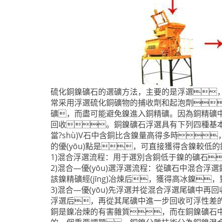
硫化銅鎳礦石的選礦方法，主要的是浮選
常采用浮選硫化銅礦物的捕收劑和起泡劑
礦，而盡可能避免鎳進入銅精礦。因為銅精礦
回收。銅鎳礦石浮選具有下列四種基本流
當?shù)V石中含銅比含鎳量高得多時
的優(yōu)點是，可直接獲得含鎳較低
1)混合浮選流程：用于選別含銅低于鎳的礦石
2)混合—優(yōu)選浮選流程：從礦石中混合
該鎳精礦經(jīng)冶煉后，獲得高冰鎳
3)混合—優(yōu)先浮選并從混合浮選尾礦中再
浮選后，再從其尾礦中進一步回收可浮性差
銅是鎳冶煉的有害雜質，而在銅鎳礦石中