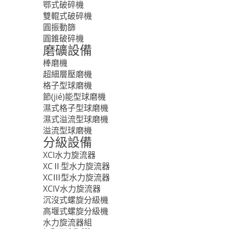
鄂式破碎機
雙輥式破碎機
圓振動篩
圓錐破碎機
磨礦設備
棒磨機
超細層壓磨機
格子型球磨機
節(jié)能型球磨機
濕式格子型球磨機
濕式溢流型球磨機
溢流型球磨機
分級設備
XCI水力旋流器
XCⅡ型水力旋流器
XCⅢ型水力旋流器
XCIV水力旋流器
沉沒式螺旋分級機
高堰式螺旋分級機
水力旋流器組