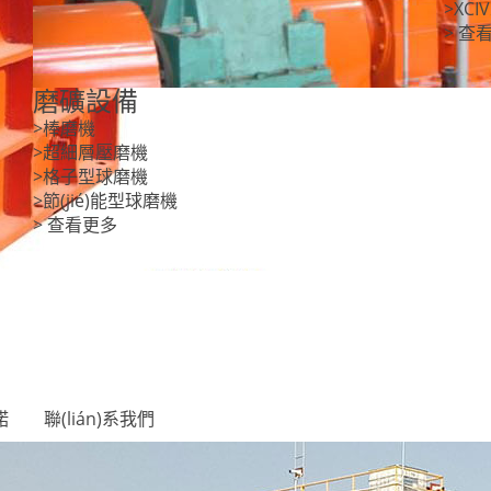
>XC
> 查
磨礦設備
>棒磨機
>超細層壓磨機
>格子型球磨機
>節(jié)能型球磨機
> 查看更多
諾
聯(lián)系我們