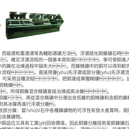
，而磁選和重選通常為輔助選礦方法。浮選硫化銅鎳礦石時
。確定浮選流程的一個基本原則是，寧可使銅進
中的鎳在冶煉過程中損失大，而鎳精礦中的銅可以得到較
程。直接用優(yōu)先浮選或部分優(yōu)先浮選
，可采用這種流程，把銅選成單獨精礦。
的銅精礦。
，所得銅鎳混合精礦直接冶煉成高冰鎳。
浮選銅鎳，再從混合精礦中分選出含低鎳的銅精礦和含銅的鎳
，對高冰鎳再進行浮選分離。
回收部分鎳：當?shù)V石中各種鎳礦物的可浮性有很大差異時，
的含鎳礦物。
銅品位又具有工業(yè)回收價值，因此銅鎳分離技術是銅鎳礦