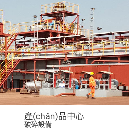
產(chǎn)品中心
破碎設備