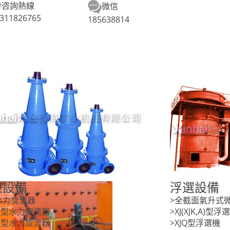
咨詢熱線
微信
311826765
185638814
級設備
浮選設備
I水力旋流器
>全截面氣升式
Ⅱ型水力旋流器
>XJ(XJK,A)型浮
Ⅲ型水力旋流器
>XJQ型浮選機