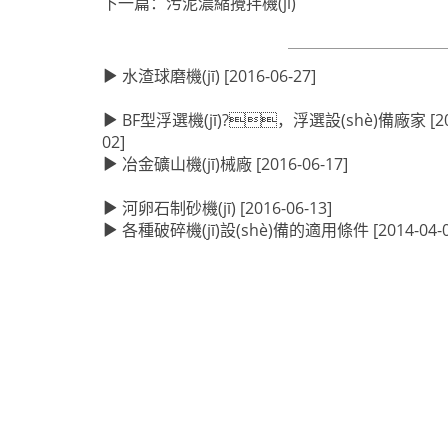
下一篇：
污泥濃縮攪拌機(jī)
水渣球磨機(jī)
[2016-06-27]
BF型浮選機(jī)?，浮選設(shè)備廠家
[2
02]
冶金礦山機(jī)械廠
[2016-06-17]
河卵石制砂機(jī)
[2016-06-13]
各種破碎機(jī)設(shè)備的適用條件
[2014-04-