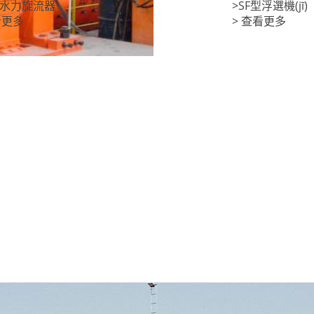
IV水力旋流器
>SF型浮選機(jī)
看更多
> 查看更多