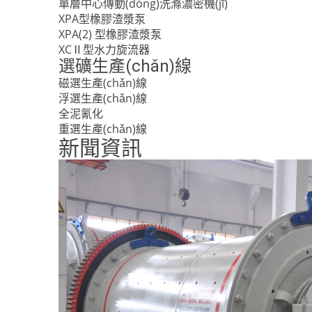
單層中心傳動(dòng)洗滌濃密機(jī)
XPA型橡膠渣漿泵
XPA(2) 型橡膠渣漿泵
XCⅡ型水力旋流器
選礦生產(chǎn)線
磁選生產(chǎn)線
浮選生產(chǎn)線
全泥氰化
重選生產(chǎn)線
新聞資訊