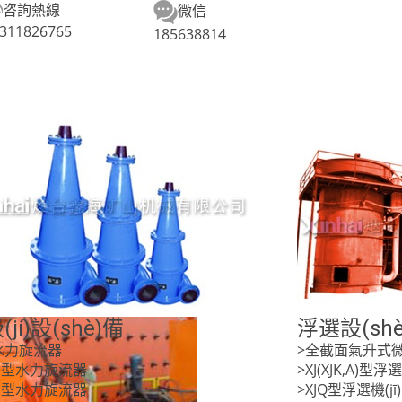
咨詢熱線
微信
311826765
185638814
jí)設(shè)備
浮選設(sh
I水力旋流器
>全截面氣升式微泡
Ⅱ型水力旋流器
>XJ(XJK,A)型浮選
Ⅲ型水力旋流器
>XJQ型浮選機(jī)