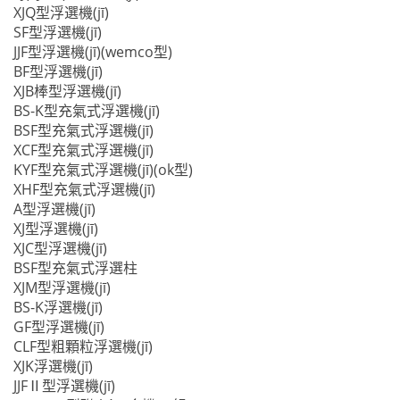
XJQ型浮選機(jī)
SF型浮選機(jī)
JJF型浮選機(jī)(wemco型)
BF型浮選機(jī)
XJB棒型浮選機(jī)
BS-K型充氣式浮選機(jī)
BSF型充氣式浮選機(jī)
XCF型充氣式浮選機(jī)
KYF型充氣式浮選機(jī)(ok型)
XHF型充氣式浮選機(jī)
A型浮選機(jī)
XJ型浮選機(jī)
XJC型浮選機(jī)
BSF型充氣式浮選柱
XJM型浮選機(jī)
BS-K浮選機(jī)
GF型浮選機(jī)
CLF型粗顆粒浮選機(jī)
XJK浮選機(jī)
JJFⅡ型浮選機(jī)