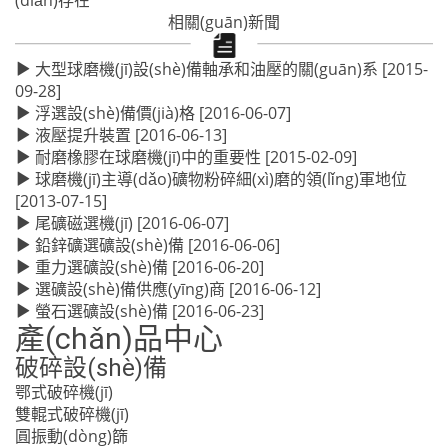
相關(guān)新聞
大型球磨機(jī)設(shè)備軸承和油壓的關(guān)系
[2015-
09-28]
浮選設(shè)備價(jià)格
[2016-06-07]
液壓提升裝置
[2016-06-13]
耐磨橡膠在球磨機(jī)中的重要性
[2015-02-09]
球磨機(jī)主導(dǎo)礦物粉碎細(xì)磨的領(lǐng)軍地位
[2013-07-15]
尾礦磁選機(jī)
[2016-06-07]
鉛鋅礦選礦設(shè)備
[2016-06-06]
重力選礦設(shè)備
[2016-06-20]
選礦設(shè)備供應(yīng)商
[2016-06-12]
螢石選礦設(shè)備
[2016-06-23]
產(chǎn)品中心
破碎設(shè)備
鄂式破碎機(jī)
雙輥式破碎機(jī)
圓振動(dòng)篩