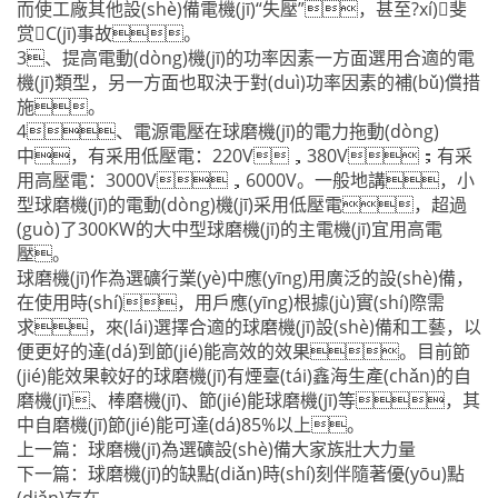
而使工廠其他設(shè)備電機(jī)“失壓”，甚至?xí)斐
赏C(jī)事故。
3、提高電動(dòng)機(jī)的功率因素一方面選用合適的電
機(jī)類型，另一方面也取決于對(duì)功率因素的補(bǔ)償措
施。
4、電源電壓在球磨機(jī)的電力拖動(dòng)
中，有采用低壓電：220V，380V；有采
用高壓電：3000V，6000V。一般地講，小
型球磨機(jī)的電動(dòng)機(jī)采用低壓電，超過
(guò)了300KW的大中型球磨機(jī)的主電機(jī)宜用高電
壓。
球磨機(jī)作為選礦行業(yè)中應(yīng)用廣泛的設(shè)備，
在使用時(shí)，用戶應(yīng)根據(jù)實(shí)際需
求，來(lái)選擇合適的球磨機(jī)設(shè)備和工藝，以
便更好的達(dá)到節(jié)能高效的效果。目前節
(jié)能效果較好的球磨機(jī)有煙臺(tái)鑫海生產(chǎn)的
自
磨機(jī)
、棒磨機(jī)、節(jié)能球磨機(jī)等，其
中自磨機(jī)節(jié)能可達(dá)85%以上。
上一篇：
球磨機(jī)為選礦設(shè)備大家族壯大力量
下一篇：
球磨機(jī)的缺點(diǎn)時(shí)刻伴隨著優(yōu)點
(diǎn)存在