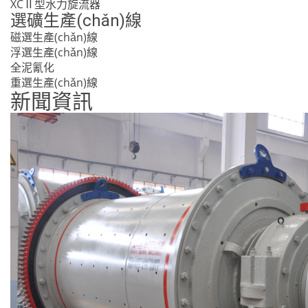
XCⅡ型水力旋流器
選礦生產(chǎn)線
磁選生產(chǎn)線
浮選生產(chǎn)線
全泥氰化
重選生產(chǎn)線
新聞資訊