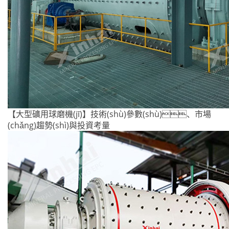
【大型礦用球磨機(jī)】技術(shù)參數(shù)、市場
(chǎng)趨勢(shì)與投資考量