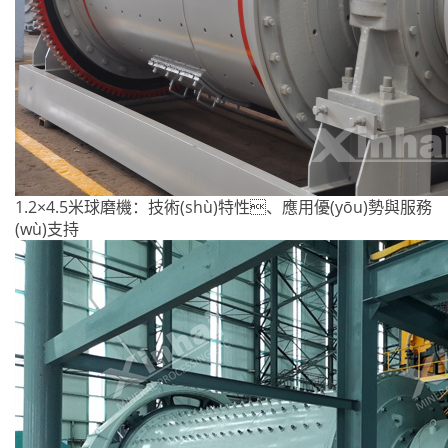
1.2×4.5米球磨機：技術(shù)特性、應用優(yōu)勢與服務
(wù)支持