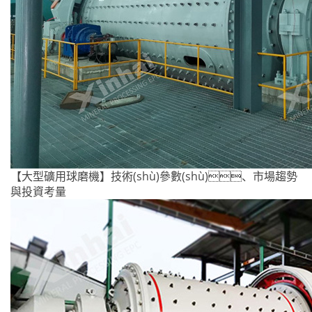
【大型礦用球磨機】技術(shù)參數(shù)、市場趨勢
與投資考量