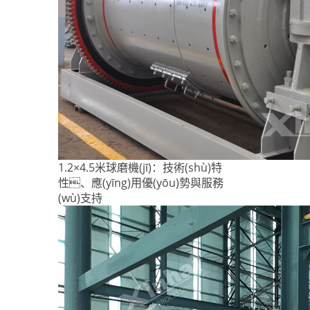
1.2×4.5米球磨機(jī)：技術(shù)特
性、應(yīng)用優(yōu)勢與服務
(wù)支持