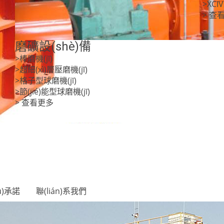
>XC
> 查
磨礦設(shè)備
>棒磨機(jī)
>超細(xì)層壓磨機(jī)
>格子型球磨機(jī)
>節(jié)能型球磨機(jī)
> 查看更多
ù)承諾
聯(lián)系我們