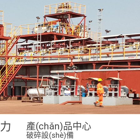
能力
產(chǎn)品中心
破碎設(shè)備