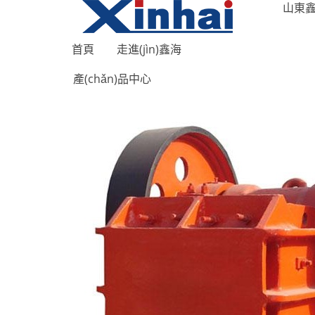
山東鑫
首頁
走進(jìn)鑫海
產(chǎn)品中心