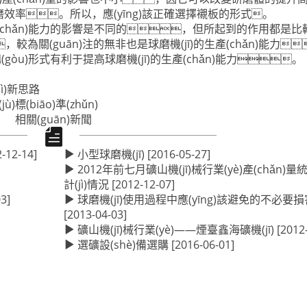
率。所以，應(yīng)該正確選擇襯板的形式。
對生產(chǎn)能力的影響是不同的，但所起到的作用都是比
較為關(guān)注的無非也是球磨機(jī)的生產(chǎn)能力
jié)構(gòu)形式有利于提高球磨機(jī)的生產(chǎn)能力。
jì)新思路
標(biāo)準(zhǔn)
相關(guān)新聞
2-12-14]
小型球磨機(jī)
[2016-05-27]
2012年前七月礦山機(jī)械行業(yè)產(chǎn)量統(
計(jì)情況
[2012-12-07]
3]
球磨機(jī)使用過程中應(yīng)該避免的不必要損
[2013-04-03]
礦山機(jī)械行業(yè)——煙臺鑫海礦機(jī)
[2012
選礦設(shè)備選購
[2016-06-01]