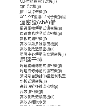
CLF型粗顆粒浮選機(jī)
XJK浮選機(jī)
JJFⅡ型浮選機(jī)
XCF-KYF型聯(lián)合機(jī)組
濃密設(shè)備
周邊輥輪傳動式濃密機(jī)
周邊齒條傳動式濃密機(jī)
斜板式濃密機(jī)
高效深錐多錐濃密機(jī)
高效化改造濃密機(jī)
單層中心傳動洗滌濃密機(jī)
尾礦干排
周邊輥輪傳動式濃密機(jī)
周邊齒條傳動式濃密機(jī)
絮凝劑自動計(jì)量控制裝置
斜板式濃密機(jī)
高效深錐多錐濃密機(jī)
高效濃密機(jī)
高效化改造濃密機(jī)
高效多頻脫水篩