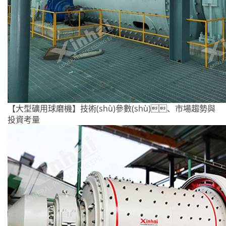
【大型礦用球磨機】技術(shù)參數(shù)、市場趨勢與
投資考量