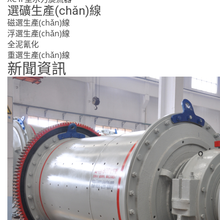
選礦生產(chǎn)線
磁選生產(chǎn)線
浮選生產(chǎn)線
全泥氰化
重選生產(chǎn)線
新聞資訊