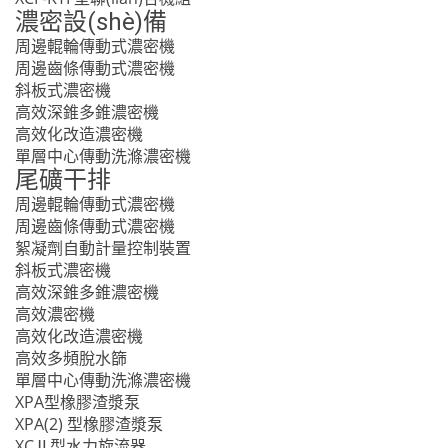
濃密設(shè)備
周邊輥輪傳動式濃密機
周邊齒條傳動式濃密機
斜板式濃密機
高效深錐多錐濃密機
高效化改造濃密機
單層中心傳動洗滌濃密機
尾礦干排
周邊輥輪傳動式濃密機
周邊齒條傳動式濃密機
絮凝劑自動計量控制裝置
斜板式濃密機
高效深錐多錐濃密機
高效濃密機
高效化改造濃密機
高效多頻脫水篩
單層中心傳動洗滌濃密機
XPA型橡膠渣漿泵
XPA(2) 型橡膠渣漿泵
XCⅡ型水力旋流器