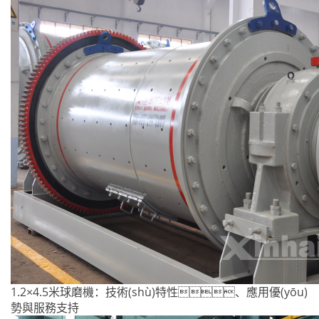
1.2×4.5米球磨機：技術(shù)特性、應用優(yōu)
勢與服務支持