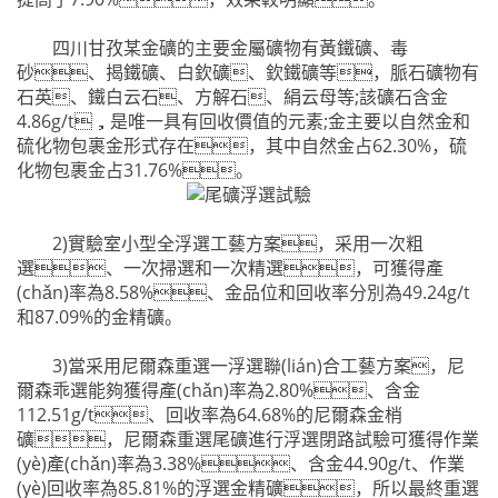
四川甘孜某金礦的主要金屬礦物有黃鐵礦、毒
砂、揭鐵礦、白欽礦、欽鐵礦等，脈石礦物有
石英、鐵白云石、方解石、絹云母等;該礦石含金
4.86g/t，是唯一具有回收價值的元素;金主要以自然金和
硫化物包裹金形式存在，其中自然金占62.30%，硫
化物包裹金占31.76%。
2)實驗室小型全浮選工藝方案，采用一次粗
選、一次掃選和一次精選，可獲得產
(chǎn)率為8.58%、金品位和回收率分別為49.24g/t
和87.09%的金精礦。
3)當采用尼爾森重選一浮選聯(lián)合工藝方案，尼
爾森乖選能夠獲得產(chǎn)率為2.80%、含金
112.51g/t、回收率為64.68%的尼爾森金梢
礦，尼爾森重選尾礦進行浮選閉路試驗可獲得作業
(yè)產(chǎn)率為3.38%、含金44.90g/t、作業
(yè)回收率為85.81%的浮選金精礦，所以最終重選