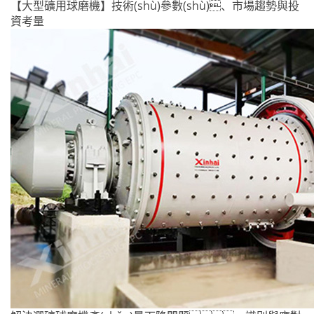
【大型礦用球磨機】技術(shù)參數(shù)、市場趨勢與投
資考量