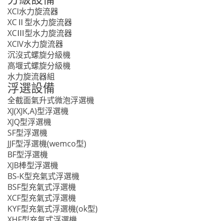
XCI水力旋流器
XCⅡ型水力旋流器
XCⅢ型水力旋流器
XCIV水力旋流器
沉沒式螺旋分級機
高堰式螺旋分級機
水力旋流器組
浮選設備
全截面氣升式微泡浮選機
XJ(XJK,A)型浮選機
XJQ型浮選機
SF型浮選機
JJF型浮選機(wemco型)
BF型浮選機
XJB棒型浮選機
BS-K型充氣式浮選機
BSF型充氣式浮選機
XCF型充氣式浮選機
KYF型充氣式浮選機(ok型)
XHF型充氣式浮選機