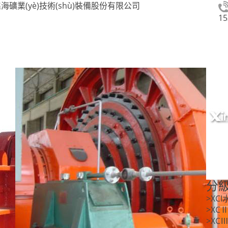
海礦業(yè)技術(shù)裝備股份有限公司
15
分級
>XC
>XC
>XC