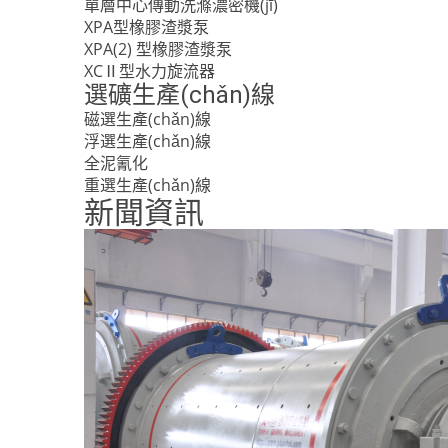
單層中心傳動洗滌濃密機(jī)
XPA型橡膠渣漿泵
XPA(2) 型橡膠渣漿泵
XCⅡ型水力旋流器
選礦生產(chǎn)線
磁選生產(chǎn)線
浮選生產(chǎn)線
全泥氰化
重選生產(chǎn)線
新聞資訊