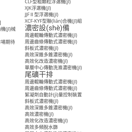
CLF型粗顆粒浮選機(jī)
XJK浮選機(jī)
JJFⅡ型浮選機(jī)
XCF-KYF型聯(lián)合機(jī)組
]
濃密設(shè)備
(jī)械
周邊輥輪傳動式濃密機(jī)
周邊齒條傳動式濃密機(jī)
C市場期待
斜板式濃密機(jī)
高效深錐多錐濃密機(jī)
高效化改造濃密機(jī)
單層中心傳動洗滌濃密機(jī)
尾礦干排
周邊輥輪傳動式濃密機(jī)
周邊齒條傳動式濃密機(jī)
絮凝劑自動計(jì)量控制裝置
斜板式濃密機(jī)
高效深錐多錐濃密機(jī)
高效濃密機(jī)
高效化改造濃密機(jī)
高效多頻脫水篩