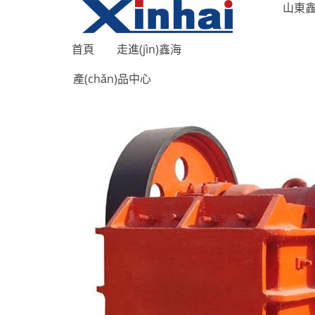
山東鑫
首頁
走進(jìn)鑫海
產(chǎn)品中心