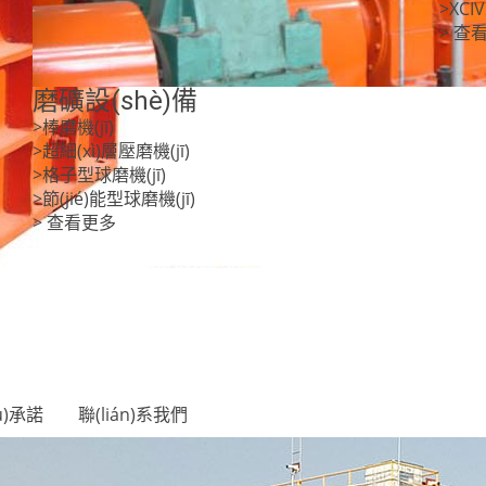
>XC
> 查
磨礦設(shè)備
>棒磨機(jī)
>超細(xì)層壓磨機(jī)
>格子型球磨機(jī)
>節(jié)能型球磨機(jī)
> 查看更多
ù)承諾
聯(lián)系我們