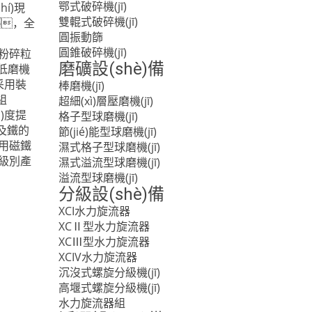
鄂式破碎機(jī)
í)現
雙輥式破碎機(jī)
，全
圓振動篩
圓錐破碎機(jī)
過粉碎粒
磨礦設(shè)備
降低磨機
采用裝
棒磨機(jī)
組
超細(xì)層壓磨機(jī)
ì)度提
格子型球磨機(jī)
銅及鐵的
節(jié)能型球磨機(jī)
采用磁鐵
濕式格子型球磨機(jī)
碎級別產
濕式溢流型球磨機(jī)
溢流型球磨機(jī)
分級設(shè)備
XCI水力旋流器
XCⅡ型水力旋流器
XCⅢ型水力旋流器
XCIV水力旋流器
沉沒式螺旋分級機(jī)
高堰式螺旋分級機(jī)
水力旋流器組