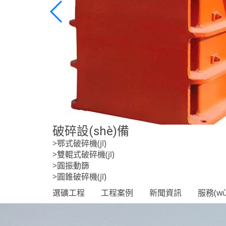
破碎設(shè)備
>鄂式破碎機(jī)
>雙輥式破碎機(jī)
>圓振動篩
>圓錐破碎機(jī)
選礦工程
工程案例
新聞資訊
服務(w