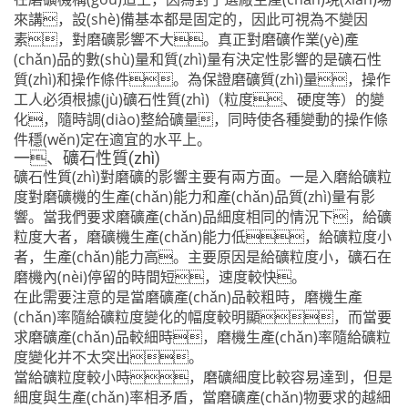
來講，設(shè)備基本都是固定的，因此可視為不變因
素，對磨礦影響不大。真正對磨礦作業(yè)產
(chǎn)品的數(shù)量和質(zhì)量有決定性影響的是礦石性
質(zhì)和操作條件。為保證磨礦質(zhì)量，操作
工人必須根據(jù)礦石性質(zhì)（粒度、硬度等）的變
化，隨時調(diào)整給礦量，同時使各種變動的操作條
件穩(wěn)定在適宜的水平上。
一、礦石性質(zhì)
礦石性質(zhì)對磨礦的影響主要有兩方面。一是入磨給礦粒
度對磨礦機的生產(chǎn)能力和產(chǎn)品質(zhì)量有影
響。當我們要求磨礦產(chǎn)品細度相同的情況下，給礦
粒度大者，磨礦機生產(chǎn)能力低，給礦粒度小
者，生產(chǎn)能力高。主要原因是給礦粒度小，礦石在
磨機內(nèi)停留的時間短，速度較快。
在此需要注意的是當磨礦產(chǎn)品較粗時，磨機生產
(chǎn)率隨給礦粒度變化的幅度較明顯，而當要
求磨礦產(chǎn)品較細時，磨機生產(chǎn)率隨給礦粒
度變化并不太突出。
當給礦粒度較小時，磨礦細度比較容易達到，但是
細度與生產(chǎn)率相矛盾，當磨礦產(chǎn)物要求的越細