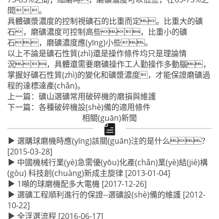
間。
具體礦漿濃度的控制視礦石的比重而定。比重大的礦
石，磨礦濃度可控制高些，比重小的礦
石，磨礦濃度應(yīng)小些。
以上不論是礦石性質(zhì)還是操作條件均只是理論情
況，具體還需要磨礦操作工人勤操作多動腦，
掌握好礦石性質(zhì)的變化和礦漿濃度，才能保證磨礦過
程的達標達產(chǎn)。
上一篇：
礦山選礦常用破碎機的磨損與維護
下一篇：
各種破碎機設(shè)備的適用條件
相關(guān)新聞
選購球磨機時應(yīng)該關(guān)注的是什么？
[2015-03-28]
中國機械行業(yè)急需優(yōu)化產(chǎn)業(yè)結(jié)構
(gòu) 科技創(chuàng)新成主旋律
[2013-01-04]
1噸的球磨機配多大電機
[2017-12-26]
選礦工程順利進行的保證--選礦設(shè)備的維護
[2012-
10-22]
全浮選流程
[2016-06-17]