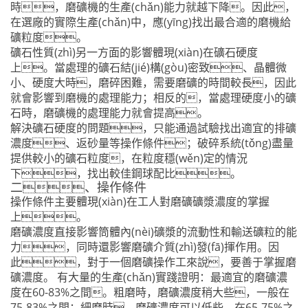
時，磨礦機的生產(chǎn)能力就越下降。因此，
在選廠的實際生產(chǎn)中，應(yīng)找出最合適的磨機給
礦粒度。
礦石性質(zhì)另一方面的影響體現(xiàn)在礦石硬度
上。當處理的礦石結(jié)構(gòu)密致、晶體微
小、硬度大時，磨碎困難，需要磨礦的時間較長，因此
就會影響到磨機的處理能力；相反的，當處理硬度小的礦
石時，磨礦機的處理能力就會提高。
解決礦石硬度的問題，只能通過試驗找出適宜的排礦
濃度、返砂量等操作條件；破碎系統(tǒng)盡量
提供較小的礦石粒度，在粒度穩(wěn)定的情況
下，找出較佳鋼球配比。
二、操作條件
操作條件主要體現(xiàn)在工人對磨礦礦漿濃度的掌握
上。
磨礦濃度直接影響筒體內(nèi)礦漿的流動性和輸送礦粒的能
力，同時還影響磨礦介質(zhì)發(fā)揮作用。因
此，對于一個磨礦操作工來說，要善于掌握磨
礦濃度。 有大量的生產(chǎn)實踐證明：最適宜的磨礦濃
度在60-83%之間。粗磨時，磨礦濃度稍大些，一般在
75-83%之間；細磨時，磨礦濃度可以低些，在65-75%之