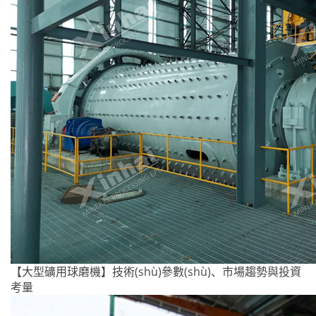
【大型礦用球磨機】技術(shù)參數(shù)、市場趨勢與投資
考量