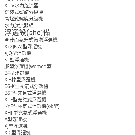
XCIV水力旋流器
沉沒式螺旋分級機
高堰式螺旋分級機
水力旋流器組
浮選設(shè)備
全截面氣升式微泡浮選機
XJ(XJK,A)型浮選機
XJQ型浮選機
SF型浮選機
JJF型浮選機(wemco型)
BF型浮選機
XJB棒型浮選機
BS-K型充氣式浮選機
BSF型充氣式浮選機
XCF型充氣式浮選機
KYF型充氣式浮選機(ok型)
XHF型充氣式浮選機
A型浮選機
XJ型浮選機
XJC型浮選機