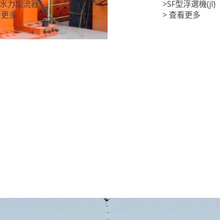
IV水力旋流器
>SF型浮選機(jī)
看更多
> 查看更多