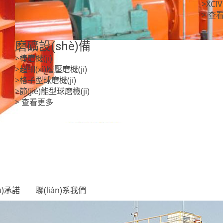
>XC
> 查
磨礦設(shè)備
>棒磨機(jī)
>超細(xì)層壓磨機(jī)
>格子型球磨機(jī)
>節(jié)能型球磨機(jī)
> 查看更多
ù)承諾
聯(lián)系我們