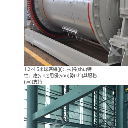
1.2×4.5米球磨機(jī)：技術(shù)特
性、應(yīng)用優(yōu)勢(shì)與服務
(wù)支持