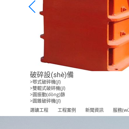
破碎設(shè)備
>鄂式破碎機(jī)
>雙輥式破碎機(jī)
>圓振動(dòng)篩
>圓錐破碎機(jī)
選礦工程
工程案例
新聞資訊
服務(w