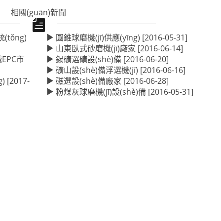
相關(guān)新聞
(tǒng)
圓錐球磨機(jī)供應(yīng)
[2016-05-31]
山東臥式砂磨機(jī)廠家
[2016-06-14]
械EPC市
錫礦選礦設(shè)備
[2016-06-20]
礦山設(shè)備浮選機(jī)
[2016-06-16]
)
[2017-
磁選設(shè)備廠家
[2016-06-28]
粉煤灰球磨機(jī)設(shè)備
[2016-05-31]