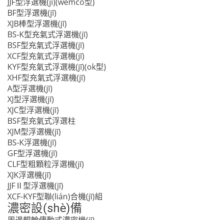
JJF型浮選機(jī)(wemco型)
BF型浮選機(jī)
XJB棒型浮選機(jī)
BS-K型充氣式浮選機(jī)
BSF型充氣式浮選機(jī)
XCF型充氣式浮選機(jī)
KYF型充氣式浮選機(jī)(ok型)
XHF型充氣式浮選機(jī)
A型浮選機(jī)
XJ型浮選機(jī)
XJC型浮選機(jī)
BSF型充氣式浮選柱
XJM型浮選機(jī)
BS-K浮選機(jī)
GF型浮選機(jī)
CLF型粗顆粒浮選機(jī)
XJK浮選機(jī)
JJFⅡ型浮選機(jī)
XCF-KYF型聯(lián)合機(jī)組
濃密設(shè)備
周邊輥輪傳動式濃密機(jī)