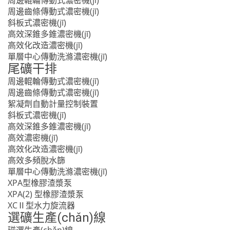
周邊齒條傳動式濃密機(jī)
斜板式濃密機(jī)
高效深錐多錐濃密機(jī)
高效化改造濃密機(jī)
單層中心傳動洗滌濃密機(jī)
尾礦干排
周邊輥輪傳動式濃密機(jī)
周邊齒條傳動式濃密機(jī)
絮凝劑自動計量控制裝置
斜板式濃密機(jī)
高效深錐多錐濃密機(jī)
高效濃密機(jī)
高效化改造濃密機(jī)
高效多頻脫水篩
單層中心傳動洗滌濃密機(jī)
XPA型橡膠渣漿泵
XPA(2) 型橡膠渣漿泵
XCⅡ型水力旋流器
選礦生產(chǎn)線
磁選生產(chǎn)線