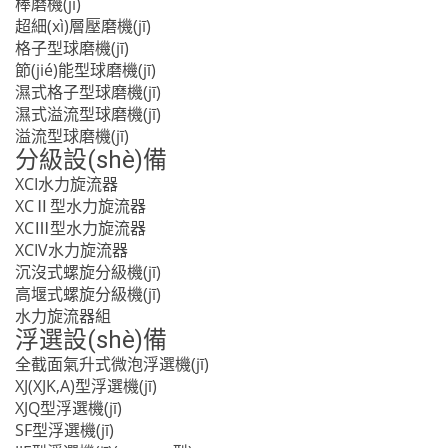
棒磨機(jī)
超細(xì)層壓磨機(jī)
格子型球磨機(jī)
節(jié)能型球磨機(jī)
濕式格子型球磨機(jī)
濕式溢流型球磨機(jī)
溢流型球磨機(jī)
分級設(shè)備
XCI水力旋流器
XCⅡ型水力旋流器
XCⅢ型水力旋流器
XCIV水力旋流器
沉沒式螺旋分級機(jī)
高堰式螺旋分級機(jī)
水力旋流器組
浮選設(shè)備
全截面氣升式微泡浮選機(jī)
XJ(XJK,A)型浮選機(jī)
XJQ型浮選機(jī)
SF型浮選機(jī)