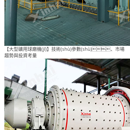
【大型礦用球磨機(jī)】技術(shù)參數(shù)、市場
趨勢與投資考量