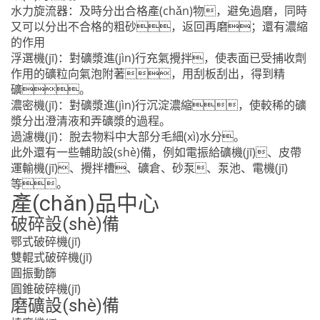
水力旋流器：及時分出合格產(chǎn)物，避免過磨，同時
又可以分出不合格的粗砂，返回再磨；還有濃縮
的作用
浮選機(jī)：對礦漿進(jìn)行充氣攪拌，使表面已受捕收劑
作用的礦粒向氣泡附著，用刮板刮出，得到精
礦。
濃密機(jī)：對礦漿進(jìn)行沉淀濃縮，使較稀的礦
漿分出澄清液和弄礦漿的過程。
過濾機(jī)：脫去物料中大部分毛細(xì)水分。
此外還有一些輔助設(shè)備，例如電振給礦機(jī)、皮帶
運輸機(jī)、攪拌槽、礦倉、砂泵、泵池、電機(jī)
等。
產(chǎn)品中心
破碎設(shè)備
鄂式破碎機(jī)
雙輥式破碎機(jī)
圓振動篩
圓錐破碎機(jī)
磨礦設(shè)備