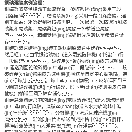
銅礦選礦案例流程：
銅礦選礦案例總體工藝流程為：破碎系統(tǒng)采用三段一
閉路破碎，磨礦系統(tǒng)采用一段閉路磨礦。選
別工藝為：粗選得到粗精礦再磨，一次掃選一次精選得到精
礦漿和尾礦漿，尾礦漿經(jīng)尾礦干排輸送至尾礦
庫，精礦漿經(jīng)濃縮過濾后輸送至精礦倉儲
存。
銅礦選礦原礦經(jīng)礦車運送到原礦倉中儲存，
然后經(jīng)由電振給礦機(jī)送入顎式破碎機(jī)中進(jìn)行
一段破碎，破碎產(chǎn)物經(jīng)皮帶運輸機
(jī)運送到圓錐破碎機(jī)中進(jìn)行二段破碎，二段
破碎產(chǎn)物由皮帶運輸機(jī)輸送至自定中心振動篩，進
(jìn)行篩分，篩上產(chǎn)物經(jīng)皮帶運回到三
段圓錐破碎機(jī)進(jìn)行破碎，篩下產(chǎn)物則由皮帶運
輸機(jī)輸送至圓形礦倉儲存。
銅礦選礦圓礦倉中的礦經(jīng)電振給礦機(jī)給入到球磨機
(jī)中進(jìn)行磨礦，磨礦產(chǎn)物送入水力旋流器中進
(jìn)行分級，分級機(jī)底流返回球磨機(jī)再
磨，溢流則由管道輸送到攪拌槽中進(jìn)行攪拌，
攪拌后礦漿進(jìn)入浮選機(jī)進(jìn)行浮選。