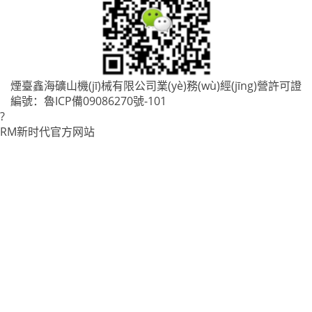
煙臺鑫海礦山機(jī)械有限公司業(yè)務(wù)經(jīng)營許可證
編號：
魯ICP備09086270號-101
?
RM新时代官方网站