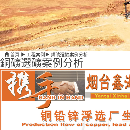
首頁
工程案例
銅礦選礦案例分析
銅礦選礦案例分析