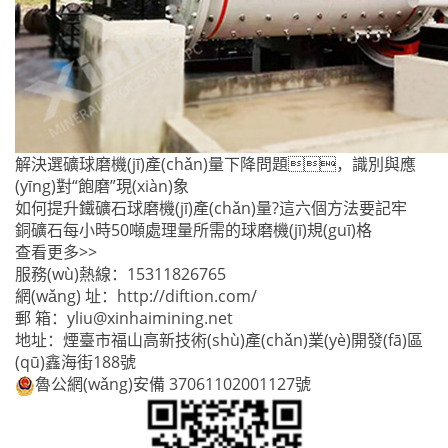
解決選礦球磨機(jī)產(chǎn)量下降問題，識別與應
(yīng)對“飽磨”現(xiàn)象
如何提升鐵礦石球磨機(jī)產(chǎn)量?這六個方法要記牢
銅礦石每小時50噸處理量所需的球磨機(jī)規(guī)格
查看更多>>
服務(wù)熱線：
15311826765
網(wǎng) 址：
http://diftion.com/
郵 箱：
yliu@xinhaimining.net
地址：煙臺市福山高新技術(shù)產(chǎn)業(yè)開發(fā)區
(qū)鑫海街188號
魯公網(wǎng)安備 37061102001127號