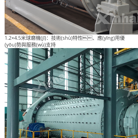
1.2×4.5米球磨機(jī)：技術(shù)特性、應(yīng)用優
(yōu)勢與服務(wù)支持